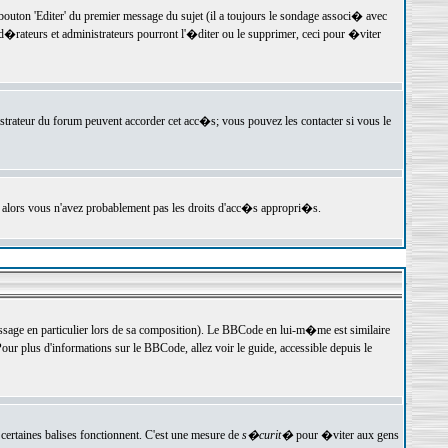
ton 'Editer' du premier message du sujet (il a toujours le sondage associ� avec
�rateurs et administrateurs pourront l'�diter ou le supprimer, ceci pour �viter
istrateur du forum peuvent accorder cet acc�s; vous pouvez les contacter si vous le
, alors vous n'avez probablement pas les droits d'acc�s appropri�s.
age en particulier lors de sa composition). Le BBCode en lui-m�me est similaire
ur plus d'informations sur le BBCode, allez voir le guide, accessible depuis le
certaines balises fonctionnent. C'est une mesure de
s�curit�
pour �viter aux gens