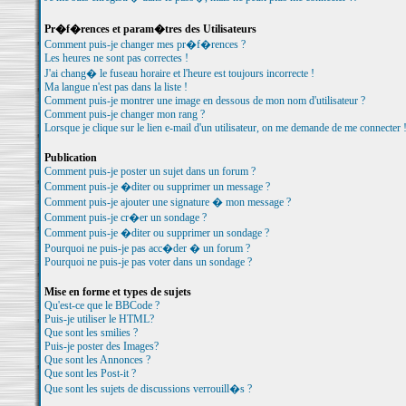
Pr�f�rences et param�tres des Utilisateurs
Comment puis-je changer mes pr�f�rences ?
Les heures ne sont pas correctes !
J'ai chang� le fuseau horaire et l'heure est toujours incorrecte !
Ma langue n'est pas dans la liste !
Comment puis-je montrer une image en dessous de mon nom d'utilisateur ?
Comment puis-je changer mon rang ?
Lorsque je clique sur le lien e-mail d'un utilisateur, on me demande de me connecter 
Publication
Comment puis-je poster un sujet dans un forum ?
Comment puis-je �diter ou supprimer un message ?
Comment puis-je ajouter une signature � mon message ?
Comment puis-je cr�er un sondage ?
Comment puis-je �diter ou supprimer un sondage ?
Pourquoi ne puis-je pas acc�der � un forum ?
Pourquoi ne puis-je pas voter dans un sondage ?
Mise en forme et types de sujets
Qu'est-ce que le BBCode ?
Puis-je utiliser le HTML?
Que sont les smilies ?
Puis-je poster des Images?
Que sont les Annonces ?
Que sont les Post-it ?
Que sont les sujets de discussions verrouill�s ?