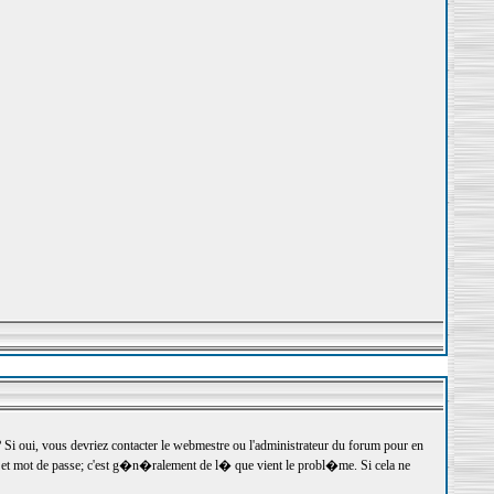
 oui, vous devriez contacter le webmestre ou l'administrateur du forum pour en
r et mot de passe; c'est g�n�ralement de l� que vient le probl�me. Si cela ne