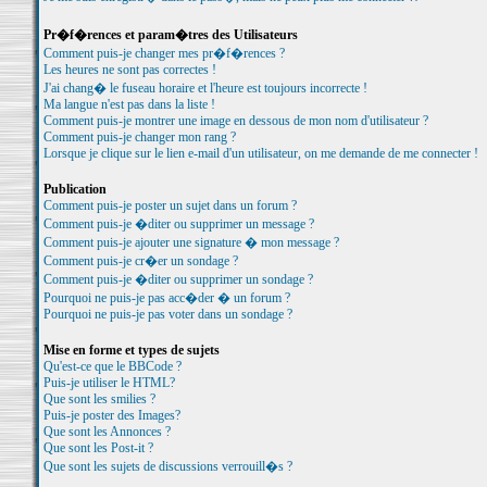
Pr�f�rences et param�tres des Utilisateurs
Comment puis-je changer mes pr�f�rences ?
Les heures ne sont pas correctes !
J'ai chang� le fuseau horaire et l'heure est toujours incorrecte !
Ma langue n'est pas dans la liste !
Comment puis-je montrer une image en dessous de mon nom d'utilisateur ?
Comment puis-je changer mon rang ?
Lorsque je clique sur le lien e-mail d'un utilisateur, on me demande de me connecter !
Publication
Comment puis-je poster un sujet dans un forum ?
Comment puis-je �diter ou supprimer un message ?
Comment puis-je ajouter une signature � mon message ?
Comment puis-je cr�er un sondage ?
Comment puis-je �diter ou supprimer un sondage ?
Pourquoi ne puis-je pas acc�der � un forum ?
Pourquoi ne puis-je pas voter dans un sondage ?
Mise en forme et types de sujets
Qu'est-ce que le BBCode ?
Puis-je utiliser le HTML?
Que sont les smilies ?
Puis-je poster des Images?
Que sont les Annonces ?
Que sont les Post-it ?
Que sont les sujets de discussions verrouill�s ?