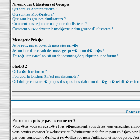
Niveaux des Utilisateurs et Groupes
Qui sont les Administrateurs ?
Qui sont les Mod�rateurs?
Que sont les groupes d'utilisateurs ?
Comment puis-je joindre un groupe d'utilisateurs ?
Comment puis-je devenir le mod�rateur d'un groupe d'utilisateurs ?
Messagerie Priv�e
Je ne peux pas envoyer de messages priv�s !
Je continue de recevoir des messages priv�s non-d�sir�s !
J'ai re�u un e-mail abusif ou de spamming de quelqu'un sur ce forum !
phpBB 2
Qui a �crit ce forum ?
Pourquoi la fonction X n'est pas disponible ?
Qui dois-je contacter � propos des questions d'abus ou de l�galit� relatif � ce for
Connexi
Pourquoi ne puis-je pas me connecter ?
Vous �tes-vous enregistr� ? Plus s�rieusement, vous devez vous enregistrer afin d
vous devriez contacter le webmestre ou l'administrateur du forum pour en d�couvrir 
pas vous connecter, v�rifiez et rev�rifiez vos nom d'utilisateur et mot de passe; c'e