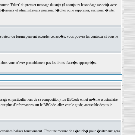
ton 'Editer' du premier message du sujet (il a toujours le sondage associ� avec
�rateurs et administrateurs pourront l'�diter ou le supprimer, ceci pour �viter
istrateur du forum peuvent accorder cet acc�s; vous pouvez les contacter si vous le
, alors vous n'avez probablement pas les droits d'acc�s appropri�s.
age en particulier lors de sa composition). Le BBCode en lui-m�me est similaire
ur plus d'informations sur le BBCode, allez voir le guide, accessible depuis le
certaines balises fonctionnent. C'est une mesure de
s�curit�
pour �viter aux gens