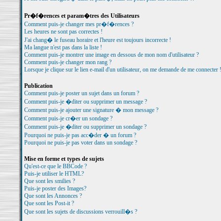
Pr�f�rences et param�tres des Utilisateurs
Comment puis-je changer mes pr�f�rences ?
Les heures ne sont pas correctes !
J'ai chang� le fuseau horaire et l'heure est toujours incorrecte !
Ma langue n'est pas dans la liste !
Comment puis-je montrer une image en dessous de mon nom d'utilisateur ?
Comment puis-je changer mon rang ?
Lorsque je clique sur le lien e-mail d'un utilisateur, on me demande de me connecter 
Publication
Comment puis-je poster un sujet dans un forum ?
Comment puis-je �diter ou supprimer un message ?
Comment puis-je ajouter une signature � mon message ?
Comment puis-je cr�er un sondage ?
Comment puis-je �diter ou supprimer un sondage ?
Pourquoi ne puis-je pas acc�der � un forum ?
Pourquoi ne puis-je pas voter dans un sondage ?
Mise en forme et types de sujets
Qu'est-ce que le BBCode ?
Puis-je utiliser le HTML?
Que sont les smilies ?
Puis-je poster des Images?
Que sont les Annonces ?
Que sont les Post-it ?
Que sont les sujets de discussions verrouill�s ?