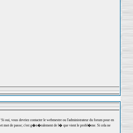
 oui, vous devriez contacter le webmestre ou l'administrateur du forum pour en
r et mot de passe; c'est g�n�ralement de l� que vient le probl�me. Si cela ne