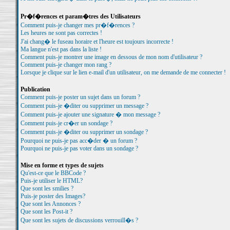
Pr�f�rences et param�tres des Utilisateurs
Comment puis-je changer mes pr�f�rences ?
Les heures ne sont pas correctes !
J'ai chang� le fuseau horaire et l'heure est toujours incorrecte !
Ma langue n'est pas dans la liste !
Comment puis-je montrer une image en dessous de mon nom d'utilisateur ?
Comment puis-je changer mon rang ?
Lorsque je clique sur le lien e-mail d'un utilisateur, on me demande de me connecter !
Publication
Comment puis-je poster un sujet dans un forum ?
Comment puis-je �diter ou supprimer un message ?
Comment puis-je ajouter une signature � mon message ?
Comment puis-je cr�er un sondage ?
Comment puis-je �diter ou supprimer un sondage ?
Pourquoi ne puis-je pas acc�der � un forum ?
Pourquoi ne puis-je pas voter dans un sondage ?
Mise en forme et types de sujets
Qu'est-ce que le BBCode ?
Puis-je utiliser le HTML?
Que sont les smilies ?
Puis-je poster des Images?
Que sont les Annonces ?
Que sont les Post-it ?
Que sont les sujets de discussions verrouill�s ?