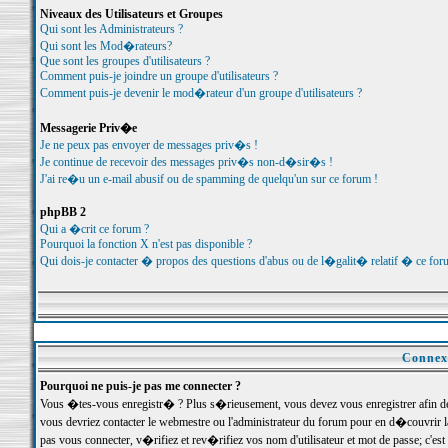
Niveaux des Utilisateurs et Groupes
Qui sont les Administrateurs ?
Qui sont les Mod�rateurs?
Que sont les groupes d'utilisateurs ?
Comment puis-je joindre un groupe d'utilisateurs ?
Comment puis-je devenir le mod�rateur d'un groupe d'utilisateurs ?
Messagerie Priv�e
Je ne peux pas envoyer de messages priv�s !
Je continue de recevoir des messages priv�s non-d�sir�s !
J'ai re�u un e-mail abusif ou de spamming de quelqu'un sur ce forum !
phpBB 2
Qui a �crit ce forum ?
Pourquoi la fonction X n'est pas disponible ?
Qui dois-je contacter � propos des questions d'abus ou de l�galit� relatif � ce for
Connexi
Pourquoi ne puis-je pas me connecter ?
Vous �tes-vous enregistr� ? Plus s�rieusement, vous devez vous enregistrer afin d
vous devriez contacter le webmestre ou l'administrateur du forum pour en d�couvrir 
pas vous connecter, v�rifiez et rev�rifiez vos nom d'utilisateur et mot de passe; c'e