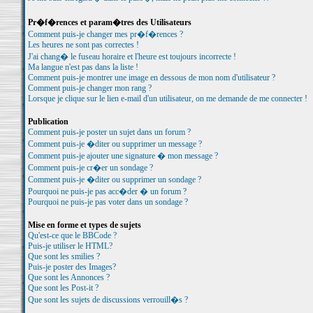
Pr�f�rences et param�tres des Utilisateurs
Comment puis-je changer mes pr�f�rences ?
Les heures ne sont pas correctes !
J'ai chang� le fuseau horaire et l'heure est toujours incorrecte !
Ma langue n'est pas dans la liste !
Comment puis-je montrer une image en dessous de mon nom d'utilisateur ?
Comment puis-je changer mon rang ?
Lorsque je clique sur le lien e-mail d'un utilisateur, on me demande de me connecter !
Publication
Comment puis-je poster un sujet dans un forum ?
Comment puis-je �diter ou supprimer un message ?
Comment puis-je ajouter une signature � mon message ?
Comment puis-je cr�er un sondage ?
Comment puis-je �diter ou supprimer un sondage ?
Pourquoi ne puis-je pas acc�der � un forum ?
Pourquoi ne puis-je pas voter dans un sondage ?
Mise en forme et types de sujets
Qu'est-ce que le BBCode ?
Puis-je utiliser le HTML?
Que sont les smilies ?
Puis-je poster des Images?
Que sont les Annonces ?
Que sont les Post-it ?
Que sont les sujets de discussions verrouill�s ?