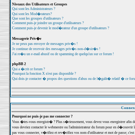
Niveaux des Utilisateurs et Groupes
Qui sont les Administrateurs ?
Qui sont les Mod�rateurs?
Que sont les groupes d'utilisateurs ?
Comment puis-je joindre un groupe d'utilisateurs ?
Comment puis-je devenir le mod�rateur d'un groupe d'utilisateurs ?
Messagerie Priv�e
Je ne peux pas envoyer de messages priv�s !
Je continue de recevoir des messages priv�s non-d�sir�s !
J'ai re�u un e-mail abusif ou de spamming de quelqu'un sur ce forum !
phpBB 2
Qui a �crit ce forum ?
Pourquoi la fonction X n'est pas disponible ?
Qui dois-je contacter � propos des questions d'abus ou de l�galit� relatif � ce for
Connexi
Pourquoi ne puis-je pas me connecter ?
Vous �tes-vous enregistr� ? Plus s�rieusement, vous devez vous enregistrer afin d
vous devriez contacter le webmestre ou l'administrateur du forum pour en d�couvrir 
pas vous connecter, v�rifiez et rev�rifiez vos nom d'utilisateur et mot de passe; c'e