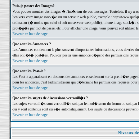
Puis-je poster des Images?
Vous pouvez montrer des images � l'int�rieur de vos messages. Toutefois, il n'y a 
lien vers votre image stock�e sur un serveur web public, exemple : http://www.quelq
ordinateur (� moins que celui-ci soit un serveur web public), ni une image stock�e su
prot�g�s par mot de passe, etc. Pour afficher une image, vous pouvez soit utiliser 
Revenir en haut de page
Que sont les Annonces ?
Les Annonces contiennent le plus souvent d'importantes informations; vous devriez d
elles ont �t� post�es. Pouvoir poster une annonce d�pend des permissions requises;
Revenir en haut de page
Que sont les Post-it ?
Les Post-it apparaissent en-dessous des annonces et seulement sur la premi�re page 
pour les annonces, c'est l'administrateur qui d�termine les permissions requises pour 
Revenir en haut de page
Que sont les sujets de discussions verrouill�s ?
Les sujets verrouill�s sont verrouill�s soit par le mod�rateur du forum ou soit par 
qui y sont contenus sont cess�s automatiquement. Les sujets de discussions peuvent 
Revenir en haut de page
Niveaux de