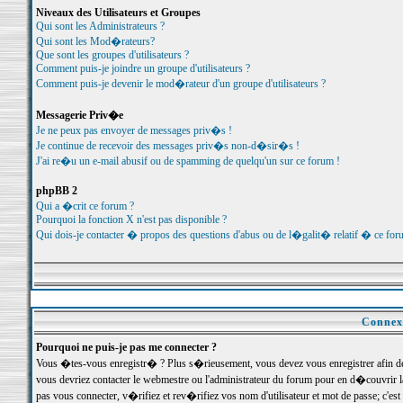
Niveaux des Utilisateurs et Groupes
Qui sont les Administrateurs ?
Qui sont les Mod�rateurs?
Que sont les groupes d'utilisateurs ?
Comment puis-je joindre un groupe d'utilisateurs ?
Comment puis-je devenir le mod�rateur d'un groupe d'utilisateurs ?
Messagerie Priv�e
Je ne peux pas envoyer de messages priv�s !
Je continue de recevoir des messages priv�s non-d�sir�s !
J'ai re�u un e-mail abusif ou de spamming de quelqu'un sur ce forum !
phpBB 2
Qui a �crit ce forum ?
Pourquoi la fonction X n'est pas disponible ?
Qui dois-je contacter � propos des questions d'abus ou de l�galit� relatif � ce for
Connexi
Pourquoi ne puis-je pas me connecter ?
Vous �tes-vous enregistr� ? Plus s�rieusement, vous devez vous enregistrer afin d
vous devriez contacter le webmestre ou l'administrateur du forum pour en d�couvrir 
pas vous connecter, v�rifiez et rev�rifiez vos nom d'utilisateur et mot de passe; c'e