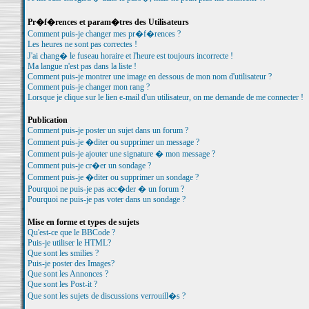
Pr�f�rences et param�tres des Utilisateurs
Comment puis-je changer mes pr�f�rences ?
Les heures ne sont pas correctes !
J'ai chang� le fuseau horaire et l'heure est toujours incorrecte !
Ma langue n'est pas dans la liste !
Comment puis-je montrer une image en dessous de mon nom d'utilisateur ?
Comment puis-je changer mon rang ?
Lorsque je clique sur le lien e-mail d'un utilisateur, on me demande de me connecter !
Publication
Comment puis-je poster un sujet dans un forum ?
Comment puis-je �diter ou supprimer un message ?
Comment puis-je ajouter une signature � mon message ?
Comment puis-je cr�er un sondage ?
Comment puis-je �diter ou supprimer un sondage ?
Pourquoi ne puis-je pas acc�der � un forum ?
Pourquoi ne puis-je pas voter dans un sondage ?
Mise en forme et types de sujets
Qu'est-ce que le BBCode ?
Puis-je utiliser le HTML?
Que sont les smilies ?
Puis-je poster des Images?
Que sont les Annonces ?
Que sont les Post-it ?
Que sont les sujets de discussions verrouill�s ?