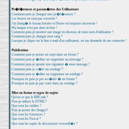
Pr�f�rences et param�tres des Utilisateurs
Comment puis-je changer mes pr�f�rences ?
Les heures ne sont pas correctes !
J'ai chang� le fuseau horaire et l'heure est toujours incorrecte !
Ma langue n'est pas dans la liste !
Comment puis-je montrer une image en dessous de mon nom d'utilisateur ?
Comment puis-je changer mon rang ?
Lorsque je clique sur le lien e-mail d'un utilisateur, on me demande de me connecter !
Publication
Comment puis-je poster un sujet dans un forum ?
Comment puis-je �diter ou supprimer un message ?
Comment puis-je ajouter une signature � mon message ?
Comment puis-je cr�er un sondage ?
Comment puis-je �diter ou supprimer un sondage ?
Pourquoi ne puis-je pas acc�der � un forum ?
Pourquoi ne puis-je pas voter dans un sondage ?
Mise en forme et types de sujets
Qu'est-ce que le BBCode ?
Puis-je utiliser le HTML?
Que sont les smilies ?
Puis-je poster des Images?
Que sont les Annonces ?
Que sont les Post-it ?
Que sont les sujets de discussions verrouill�s ?