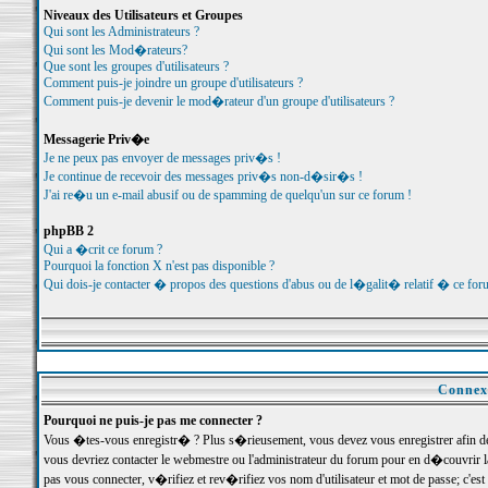
Niveaux des Utilisateurs et Groupes
Qui sont les Administrateurs ?
Qui sont les Mod�rateurs?
Que sont les groupes d'utilisateurs ?
Comment puis-je joindre un groupe d'utilisateurs ?
Comment puis-je devenir le mod�rateur d'un groupe d'utilisateurs ?
Messagerie Priv�e
Je ne peux pas envoyer de messages priv�s !
Je continue de recevoir des messages priv�s non-d�sir�s !
J'ai re�u un e-mail abusif ou de spamming de quelqu'un sur ce forum !
phpBB 2
Qui a �crit ce forum ?
Pourquoi la fonction X n'est pas disponible ?
Qui dois-je contacter � propos des questions d'abus ou de l�galit� relatif � ce for
Connexi
Pourquoi ne puis-je pas me connecter ?
Vous �tes-vous enregistr� ? Plus s�rieusement, vous devez vous enregistrer afin d
vous devriez contacter le webmestre ou l'administrateur du forum pour en d�couvrir 
pas vous connecter, v�rifiez et rev�rifiez vos nom d'utilisateur et mot de passe; c'e