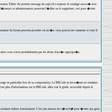
ton 'Editer' du premier message du sujet (il a toujours le sondage associ� avec
�rateurs et administrateurs pourront l'�diter ou le supprimer, ceci pour �viter
istrateur du forum peuvent accorder cet acc�s; vous pouvez les contacter si vous le
, alors vous n'avez probablement pas les droits d'acc�s appropri�s.
age en particulier lors de sa composition). Le BBCode en lui-m�me est similaire
ur plus d'informations sur le BBCode, allez voir le guide, accessible depuis le
certaines balises fonctionnent. C'est une mesure de
s�curit�
pour �viter aux gens