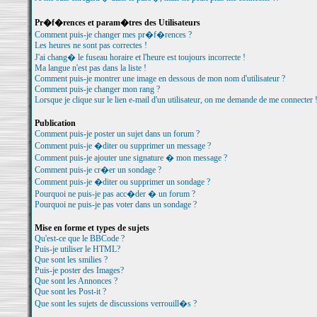
Pr�f�rences et param�tres des Utilisateurs
Comment puis-je changer mes pr�f�rences ?
Les heures ne sont pas correctes !
J'ai chang� le fuseau horaire et l'heure est toujours incorrecte !
Ma langue n'est pas dans la liste !
Comment puis-je montrer une image en dessous de mon nom d'utilisateur ?
Comment puis-je changer mon rang ?
Lorsque je clique sur le lien e-mail d'un utilisateur, on me demande de me connecter 
Publication
Comment puis-je poster un sujet dans un forum ?
Comment puis-je �diter ou supprimer un message ?
Comment puis-je ajouter une signature � mon message ?
Comment puis-je cr�er un sondage ?
Comment puis-je �diter ou supprimer un sondage ?
Pourquoi ne puis-je pas acc�der � un forum ?
Pourquoi ne puis-je pas voter dans un sondage ?
Mise en forme et types de sujets
Qu'est-ce que le BBCode ?
Puis-je utiliser le HTML?
Que sont les smilies ?
Puis-je poster des Images?
Que sont les Annonces ?
Que sont les Post-it ?
Que sont les sujets de discussions verrouill�s ?