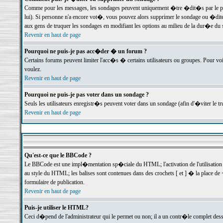
Comme pour les messages, les sondages peuvent uniquement �tre �dit�s par le poste
lui). Si personne n'a encore vot�, vous pouvez alors supprimer le sondage ou �dite
aux gens de truquer les sondages en modifiant les options au milieu de la dur�e du
Revenir en haut de page
Pourquoi ne puis-je pas acc�der � un forum ?
Certains forums peuvent limiter l'acc�s � certains utilisateurs ou groupes. Pour voi
voulez.
Revenir en haut de page
Pourquoi ne puis-je pas voter dans un sondage ?
Seuls les utilisateurs enregistr�s peuvent voter dans un sondage (afin d'�viter le 
Revenir en haut de page
Qu'est-ce que le BBCode ?
Le BBCode est une impl�mentation sp�ciale du HTML; l'activation de l'utilisation
au style du HTML; les balises sont contenues dans des crochets [ et ] � la place de 
formulaire de publication.
Revenir en haut de page
Puis-je utiliser le HTML?
Ceci d�pend de l'administrateur qui le permet ou non; il a un contr�le complet des