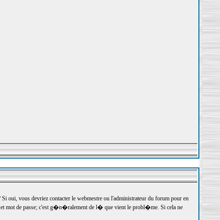
 oui, vous devriez contacter le webmestre ou l'administrateur du forum pour en
r et mot de passe; c'est g�n�ralement de l� que vient le probl�me. Si cela ne