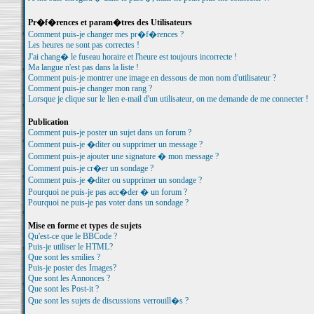
Pr�f�rences et param�tres des Utilisateurs
Comment puis-je changer mes pr�f�rences ?
Les heures ne sont pas correctes !
J'ai chang� le fuseau horaire et l'heure est toujours incorrecte !
Ma langue n'est pas dans la liste !
Comment puis-je montrer une image en dessous de mon nom d'utilisateur ?
Comment puis-je changer mon rang ?
Lorsque je clique sur le lien e-mail d'un utilisateur, on me demande de me connecter !
Publication
Comment puis-je poster un sujet dans un forum ?
Comment puis-je �diter ou supprimer un message ?
Comment puis-je ajouter une signature � mon message ?
Comment puis-je cr�er un sondage ?
Comment puis-je �diter ou supprimer un sondage ?
Pourquoi ne puis-je pas acc�der � un forum ?
Pourquoi ne puis-je pas voter dans un sondage ?
Mise en forme et types de sujets
Qu'est-ce que le BBCode ?
Puis-je utiliser le HTML?
Que sont les smilies ?
Puis-je poster des Images?
Que sont les Annonces ?
Que sont les Post-it ?
Que sont les sujets de discussions verrouill�s ?