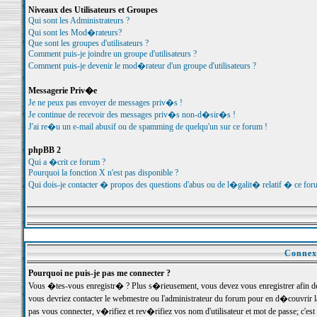
Niveaux des Utilisateurs et Groupes
Qui sont les Administrateurs ?
Qui sont les Mod�rateurs?
Que sont les groupes d'utilisateurs ?
Comment puis-je joindre un groupe d'utilisateurs ?
Comment puis-je devenir le mod�rateur d'un groupe d'utilisateurs ?
Messagerie Priv�e
Je ne peux pas envoyer de messages priv�s !
Je continue de recevoir des messages priv�s non-d�sir�s !
J'ai re�u un e-mail abusif ou de spamming de quelqu'un sur ce forum !
phpBB 2
Qui a �crit ce forum ?
Pourquoi la fonction X n'est pas disponible ?
Qui dois-je contacter � propos des questions d'abus ou de l�galit� relatif � ce for
Connexi
Pourquoi ne puis-je pas me connecter ?
Vous �tes-vous enregistr� ? Plus s�rieusement, vous devez vous enregistrer afin d
vous devriez contacter le webmestre ou l'administrateur du forum pour en d�couvrir 
pas vous connecter, v�rifiez et rev�rifiez vos nom d'utilisateur et mot de passe; c'e