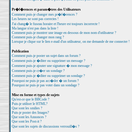
Pr�f�rences et param�tres des Utilisateurs
Comment puis-je changer mes pr�f�rences ?
Les heures ne sont pas correctes !
J'ai chang� le fuseau horaire et l'heure est toujours incorrecte !
Ma langue n'est pas dans la liste !
Comment puis-je montrer une image en dessous de mon nom d'utilisateur ?
Comment puis-je changer mon rang ?
Lorsque je clique sur le lien e-mail d'un utilisateur, on me demande de me connecter !
Publication
Comment puis-je poster un sujet dans un forum ?
Comment puis-je �diter ou supprimer un message ?
Comment puis-je ajouter une signature � mon message ?
Comment puis-je cr�er un sondage ?
Comment puis-je �diter ou supprimer un sondage ?
Pourquoi ne puis-je pas acc�der � un forum ?
Pourquoi ne puis-je pas voter dans un sondage ?
Mise en forme et types de sujets
Qu'est-ce que le BBCode ?
Puis-je utiliser le HTML?
Que sont les smilies ?
Puis-je poster des Images?
Que sont les Annonces ?
Que sont les Post-it ?
Que sont les sujets de discussions verrouill�s ?