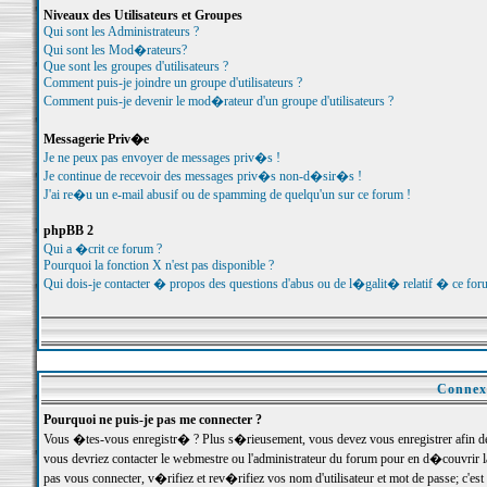
Niveaux des Utilisateurs et Groupes
Qui sont les Administrateurs ?
Qui sont les Mod�rateurs?
Que sont les groupes d'utilisateurs ?
Comment puis-je joindre un groupe d'utilisateurs ?
Comment puis-je devenir le mod�rateur d'un groupe d'utilisateurs ?
Messagerie Priv�e
Je ne peux pas envoyer de messages priv�s !
Je continue de recevoir des messages priv�s non-d�sir�s !
J'ai re�u un e-mail abusif ou de spamming de quelqu'un sur ce forum !
phpBB 2
Qui a �crit ce forum ?
Pourquoi la fonction X n'est pas disponible ?
Qui dois-je contacter � propos des questions d'abus ou de l�galit� relatif � ce for
Connexi
Pourquoi ne puis-je pas me connecter ?
Vous �tes-vous enregistr� ? Plus s�rieusement, vous devez vous enregistrer afin d
vous devriez contacter le webmestre ou l'administrateur du forum pour en d�couvrir 
pas vous connecter, v�rifiez et rev�rifiez vos nom d'utilisateur et mot de passe; c'e