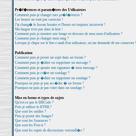
Pr�f�rences et param�tres des Utilisateurs
Comment puis-je changer mes pr�f�rences ?
Les heures ne sont pas correctes !
J'ai chang� le fuseau horaire et l'heure est toujours incorrecte !
Ma langue n'est pas dans la liste !
Comment puis-je montrer une image en dessous de mon nom d'utilisateur ?
Comment puis-je changer mon rang ?
Lorsque je clique sur le lien e-mail d'un utilisateur, on me demande de me connecter 
Publication
Comment puis-je poster un sujet dans un forum ?
Comment puis-je �diter ou supprimer un message ?
Comment puis-je ajouter une signature � mon message ?
Comment puis-je cr�er un sondage ?
Comment puis-je �diter ou supprimer un sondage ?
Pourquoi ne puis-je pas acc�der � un forum ?
Pourquoi ne puis-je pas voter dans un sondage ?
Mise en forme et types de sujets
Qu'est-ce que le BBCode ?
Puis-je utiliser le HTML?
Que sont les smilies ?
Puis-je poster des Images?
Que sont les Annonces ?
Que sont les Post-it ?
Que sont les sujets de discussions verrouill�s ?