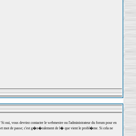
 oui, vous devriez contacter le webmestre ou l'administrateur du forum pour en
r et mot de passe; c'est g�n�ralement de l� que vient le probl�me. Si cela ne