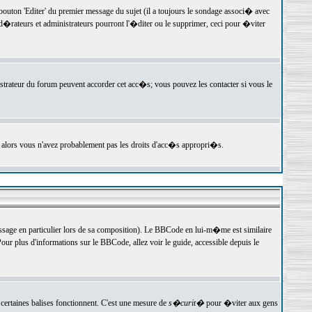
ton 'Editer' du premier message du sujet (il a toujours le sondage associ� avec
�rateurs et administrateurs pourront l'�diter ou le supprimer, ceci pour �viter
istrateur du forum peuvent accorder cet acc�s; vous pouvez les contacter si vous le
, alors vous n'avez probablement pas les droits d'acc�s appropri�s.
age en particulier lors de sa composition). Le BBCode en lui-m�me est similaire
ur plus d'informations sur le BBCode, allez voir le guide, accessible depuis le
certaines balises fonctionnent. C'est une mesure de
s�curit�
pour �viter aux gens