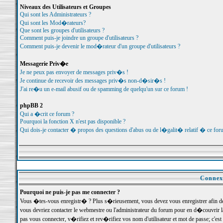
Niveaux des Utilisateurs et Groupes
Qui sont les Administrateurs ?
Qui sont les Mod�rateurs?
Que sont les groupes d'utilisateurs ?
Comment puis-je joindre un groupe d'utilisateurs ?
Comment puis-je devenir le mod�rateur d'un groupe d'utilisateurs ?
Messagerie Priv�e
Je ne peux pas envoyer de messages priv�s !
Je continue de recevoir des messages priv�s non-d�sir�s !
J'ai re�u un e-mail abusif ou de spamming de quelqu'un sur ce forum !
phpBB 2
Qui a �crit ce forum ?
Pourquoi la fonction X n'est pas disponible ?
Qui dois-je contacter � propos des questions d'abus ou de l�galit� relatif � ce for
Connexi
Pourquoi ne puis-je pas me connecter ?
Vous �tes-vous enregistr� ? Plus s�rieusement, vous devez vous enregistrer afin d
vous devriez contacter le webmestre ou l'administrateur du forum pour en d�couvrir 
pas vous connecter, v�rifiez et rev�rifiez vos nom d'utilisateur et mot de passe; c'e