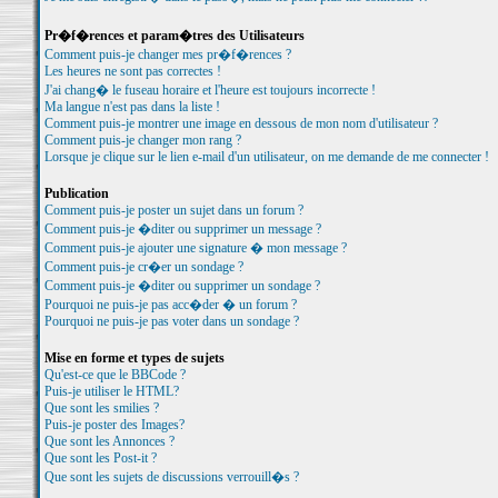
Pr�f�rences et param�tres des Utilisateurs
Comment puis-je changer mes pr�f�rences ?
Les heures ne sont pas correctes !
J'ai chang� le fuseau horaire et l'heure est toujours incorrecte !
Ma langue n'est pas dans la liste !
Comment puis-je montrer une image en dessous de mon nom d'utilisateur ?
Comment puis-je changer mon rang ?
Lorsque je clique sur le lien e-mail d'un utilisateur, on me demande de me connecter !
Publication
Comment puis-je poster un sujet dans un forum ?
Comment puis-je �diter ou supprimer un message ?
Comment puis-je ajouter une signature � mon message ?
Comment puis-je cr�er un sondage ?
Comment puis-je �diter ou supprimer un sondage ?
Pourquoi ne puis-je pas acc�der � un forum ?
Pourquoi ne puis-je pas voter dans un sondage ?
Mise en forme et types de sujets
Qu'est-ce que le BBCode ?
Puis-je utiliser le HTML?
Que sont les smilies ?
Puis-je poster des Images?
Que sont les Annonces ?
Que sont les Post-it ?
Que sont les sujets de discussions verrouill�s ?