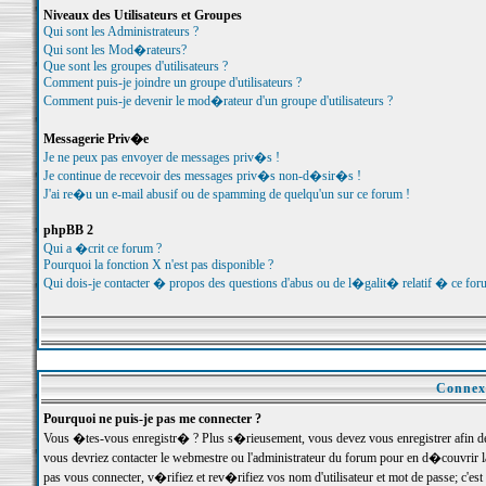
Niveaux des Utilisateurs et Groupes
Qui sont les Administrateurs ?
Qui sont les Mod�rateurs?
Que sont les groupes d'utilisateurs ?
Comment puis-je joindre un groupe d'utilisateurs ?
Comment puis-je devenir le mod�rateur d'un groupe d'utilisateurs ?
Messagerie Priv�e
Je ne peux pas envoyer de messages priv�s !
Je continue de recevoir des messages priv�s non-d�sir�s !
J'ai re�u un e-mail abusif ou de spamming de quelqu'un sur ce forum !
phpBB 2
Qui a �crit ce forum ?
Pourquoi la fonction X n'est pas disponible ?
Qui dois-je contacter � propos des questions d'abus ou de l�galit� relatif � ce for
Connexi
Pourquoi ne puis-je pas me connecter ?
Vous �tes-vous enregistr� ? Plus s�rieusement, vous devez vous enregistrer afin d
vous devriez contacter le webmestre ou l'administrateur du forum pour en d�couvrir 
pas vous connecter, v�rifiez et rev�rifiez vos nom d'utilisateur et mot de passe; c'e