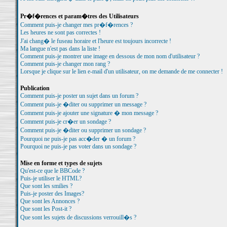
Pr�f�rences et param�tres des Utilisateurs
Comment puis-je changer mes pr�f�rences ?
Les heures ne sont pas correctes !
J'ai chang� le fuseau horaire et l'heure est toujours incorrecte !
Ma langue n'est pas dans la liste !
Comment puis-je montrer une image en dessous de mon nom d'utilisateur ?
Comment puis-je changer mon rang ?
Lorsque je clique sur le lien e-mail d'un utilisateur, on me demande de me connecter !
Publication
Comment puis-je poster un sujet dans un forum ?
Comment puis-je �diter ou supprimer un message ?
Comment puis-je ajouter une signature � mon message ?
Comment puis-je cr�er un sondage ?
Comment puis-je �diter ou supprimer un sondage ?
Pourquoi ne puis-je pas acc�der � un forum ?
Pourquoi ne puis-je pas voter dans un sondage ?
Mise en forme et types de sujets
Qu'est-ce que le BBCode ?
Puis-je utiliser le HTML?
Que sont les smilies ?
Puis-je poster des Images?
Que sont les Annonces ?
Que sont les Post-it ?
Que sont les sujets de discussions verrouill�s ?