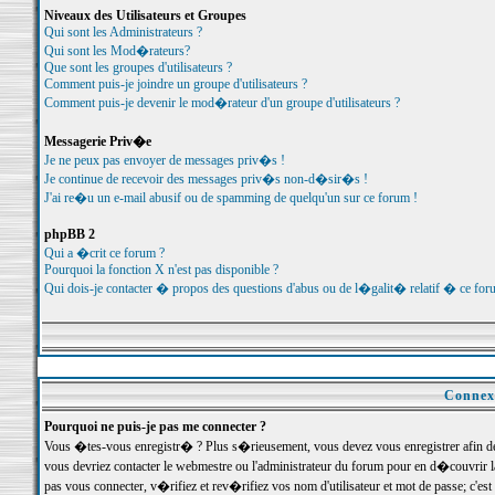
Niveaux des Utilisateurs et Groupes
Qui sont les Administrateurs ?
Qui sont les Mod�rateurs?
Que sont les groupes d'utilisateurs ?
Comment puis-je joindre un groupe d'utilisateurs ?
Comment puis-je devenir le mod�rateur d'un groupe d'utilisateurs ?
Messagerie Priv�e
Je ne peux pas envoyer de messages priv�s !
Je continue de recevoir des messages priv�s non-d�sir�s !
J'ai re�u un e-mail abusif ou de spamming de quelqu'un sur ce forum !
phpBB 2
Qui a �crit ce forum ?
Pourquoi la fonction X n'est pas disponible ?
Qui dois-je contacter � propos des questions d'abus ou de l�galit� relatif � ce for
Connexi
Pourquoi ne puis-je pas me connecter ?
Vous �tes-vous enregistr� ? Plus s�rieusement, vous devez vous enregistrer afin d
vous devriez contacter le webmestre ou l'administrateur du forum pour en d�couvrir 
pas vous connecter, v�rifiez et rev�rifiez vos nom d'utilisateur et mot de passe; c'e