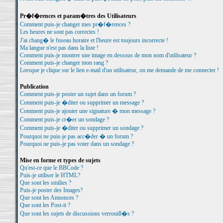
Pr�f�rences et param�tres des Utilisateurs
Comment puis-je changer mes pr�f�rences ?
Les heures ne sont pas correctes !
J'ai chang� le fuseau horaire et l'heure est toujours incorrecte !
Ma langue n'est pas dans la liste !
Comment puis-je montrer une image en dessous de mon nom d'utilisateur ?
Comment puis-je changer mon rang ?
Lorsque je clique sur le lien e-mail d'un utilisateur, on me demande de me connecter !
Publication
Comment puis-je poster un sujet dans un forum ?
Comment puis-je �diter ou supprimer un message ?
Comment puis-je ajouter une signature � mon message ?
Comment puis-je cr�er un sondage ?
Comment puis-je �diter ou supprimer un sondage ?
Pourquoi ne puis-je pas acc�der � un forum ?
Pourquoi ne puis-je pas voter dans un sondage ?
Mise en forme et types de sujets
Qu'est-ce que le BBCode ?
Puis-je utiliser le HTML?
Que sont les smilies ?
Puis-je poster des Images?
Que sont les Annonces ?
Que sont les Post-it ?
Que sont les sujets de discussions verrouill�s ?