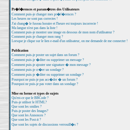
Pr�f�rences et param�tres des Utilisateurs
Comment puis-je changer mes pr�f�rences ?
Les heures ne sont pas correctes !
J'ai chang� le fuseau horaire et l'heure est toujours incorrecte !
Ma langue n'est pas dans la liste !
Comment puis-je montrer une image en dessous de mon nom d'utilisateur ?
Comment puis-je changer mon rang ?
Lorsque je clique sur le lien e-mail d'un utilisateur, on me demande de me connecter !
Publication
Comment puis-je poster un sujet dans un forum ?
Comment puis-je �diter ou supprimer un message ?
Comment puis-je ajouter une signature � mon message ?
Comment puis-je cr�er un sondage ?
Comment puis-je �diter ou supprimer un sondage ?
Pourquoi ne puis-je pas acc�der � un forum ?
Pourquoi ne puis-je pas voter dans un sondage ?
Mise en forme et types de sujets
Qu'est-ce que le BBCode ?
Puis-je utiliser le HTML?
Que sont les smilies ?
Puis-je poster des Images?
Que sont les Annonces ?
Que sont les Post-it ?
Que sont les sujets de discussions verrouill�s ?