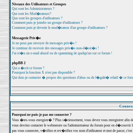
Niveaux des Utilisateurs et Groupes
Qui sont les Administrateurs ?
Qui sont les Mod�rateurs?
Que sont les groupes d'utilisateurs ?
Comment puis-je joindre un groupe d'utilisateurs ?
Comment puis-je devenir le mod�rateur d'un groupe d'utilisateurs ?
Messagerie Priv�e
Je ne peux pas envoyer de messages priv�s !
Je continue de recevoir des messages priv�s non-d�sir�s !
J'ai re�u un e-mail abusif ou de spamming de quelqu'un sur ce forum !
phpBB 2
Qui a �crit ce forum ?
Pourquoi la fonction X n'est pas disponible ?
Qui dois-je contacter � propos des questions d'abus ou de l�galit� relatif � ce for
Connexi
Pourquoi ne puis-je pas me connecter ?
Vous �tes-vous enregistr� ? Plus s�rieusement, vous devez vous enregistrer afin d
vous devriez contacter le webmestre ou l'administrateur du forum pour en d�couvrir 
pas vous connecter, v�rifiez et rev�rifiez vos nom d'utilisateur et mot de passe; c'e