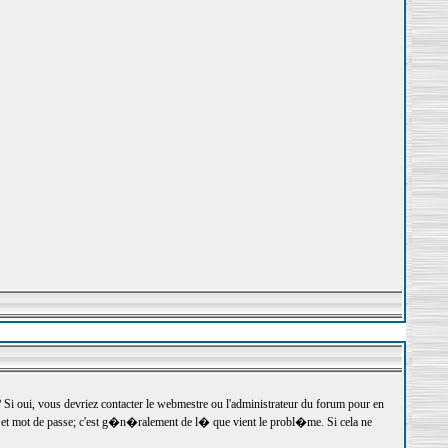
 oui, vous devriez contacter le webmestre ou l'administrateur du forum pour en
r et mot de passe; c'est g�n�ralement de l� que vient le probl�me. Si cela ne