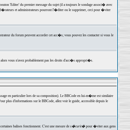
ton 'Editer' du premier message du sujet (il a toujours le sondage associ� avec
�rateurs et administrateurs pourront l'�diter ou le supprimer, ceci pour �viter
istrateur du forum peuvent accorder cet acc�s; vous pouvez les contacter si vous le
, alors vous n'avez probablement pas les droits d'acc�s appropri�s.
age en particulier lors de sa composition). Le BBCode en lui-m�me est similaire
ur plus d'informations sur le BBCode, allez voir le guide, accessible depuis le
certaines balises fonctionnent. C'est une mesure de
s�curit�
pour �viter aux gens