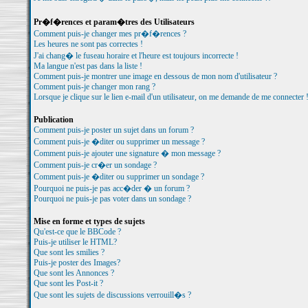
Pr�f�rences et param�tres des Utilisateurs
Comment puis-je changer mes pr�f�rences ?
Les heures ne sont pas correctes !
J'ai chang� le fuseau horaire et l'heure est toujours incorrecte !
Ma langue n'est pas dans la liste !
Comment puis-je montrer une image en dessous de mon nom d'utilisateur ?
Comment puis-je changer mon rang ?
Lorsque je clique sur le lien e-mail d'un utilisateur, on me demande de me connecter 
Publication
Comment puis-je poster un sujet dans un forum ?
Comment puis-je �diter ou supprimer un message ?
Comment puis-je ajouter une signature � mon message ?
Comment puis-je cr�er un sondage ?
Comment puis-je �diter ou supprimer un sondage ?
Pourquoi ne puis-je pas acc�der � un forum ?
Pourquoi ne puis-je pas voter dans un sondage ?
Mise en forme et types de sujets
Qu'est-ce que le BBCode ?
Puis-je utiliser le HTML?
Que sont les smilies ?
Puis-je poster des Images?
Que sont les Annonces ?
Que sont les Post-it ?
Que sont les sujets de discussions verrouill�s ?