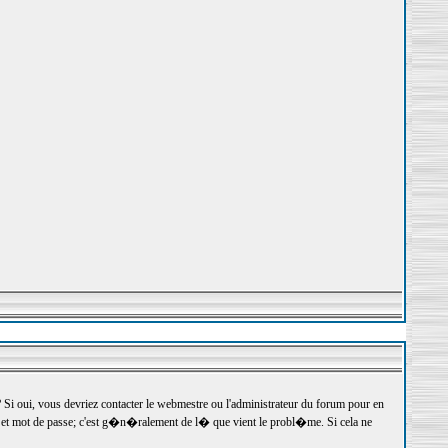
 oui, vous devriez contacter le webmestre ou l'administrateur du forum pour en
r et mot de passe; c'est g�n�ralement de l� que vient le probl�me. Si cela ne