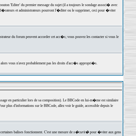
ton 'Editer' du premier message du sujet (il a toujours le sondage associ� avec
�rateurs et administrateurs pourront l'�diter ou le supprimer, ceci pour �viter
istrateur du forum peuvent accorder cet acc�s; vous pouvez les contacter si vous le
, alors vous n'avez probablement pas les droits d'acc�s appropri�s.
age en particulier lors de sa composition). Le BBCode en lui-m�me est similaire
ur plus d'informations sur le BBCode, allez voir le guide, accessible depuis le
certaines balises fonctionnent. C'est une mesure de
s�curit�
pour �viter aux gens