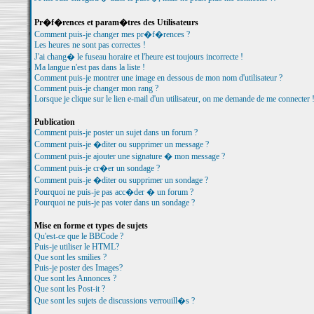
Pr�f�rences et param�tres des Utilisateurs
Comment puis-je changer mes pr�f�rences ?
Les heures ne sont pas correctes !
J'ai chang� le fuseau horaire et l'heure est toujours incorrecte !
Ma langue n'est pas dans la liste !
Comment puis-je montrer une image en dessous de mon nom d'utilisateur ?
Comment puis-je changer mon rang ?
Lorsque je clique sur le lien e-mail d'un utilisateur, on me demande de me connecter 
Publication
Comment puis-je poster un sujet dans un forum ?
Comment puis-je �diter ou supprimer un message ?
Comment puis-je ajouter une signature � mon message ?
Comment puis-je cr�er un sondage ?
Comment puis-je �diter ou supprimer un sondage ?
Pourquoi ne puis-je pas acc�der � un forum ?
Pourquoi ne puis-je pas voter dans un sondage ?
Mise en forme et types de sujets
Qu'est-ce que le BBCode ?
Puis-je utiliser le HTML?
Que sont les smilies ?
Puis-je poster des Images?
Que sont les Annonces ?
Que sont les Post-it ?
Que sont les sujets de discussions verrouill�s ?