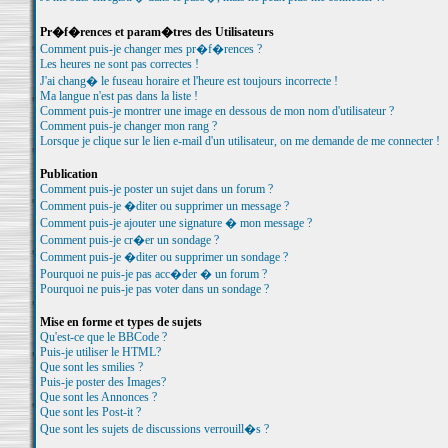
Pr�f�rences et param�tres des Utilisateurs
Comment puis-je changer mes pr�f�rences ?
Les heures ne sont pas correctes !
J'ai chang� le fuseau horaire et l'heure est toujours incorrecte !
Ma langue n'est pas dans la liste !
Comment puis-je montrer une image en dessous de mon nom d'utilisateur ?
Comment puis-je changer mon rang ?
Lorsque je clique sur le lien e-mail d'un utilisateur, on me demande de me connecter !
Publication
Comment puis-je poster un sujet dans un forum ?
Comment puis-je �diter ou supprimer un message ?
Comment puis-je ajouter une signature � mon message ?
Comment puis-je cr�er un sondage ?
Comment puis-je �diter ou supprimer un sondage ?
Pourquoi ne puis-je pas acc�der � un forum ?
Pourquoi ne puis-je pas voter dans un sondage ?
Mise en forme et types de sujets
Qu'est-ce que le BBCode ?
Puis-je utiliser le HTML?
Que sont les smilies ?
Puis-je poster des Images?
Que sont les Annonces ?
Que sont les Post-it ?
Que sont les sujets de discussions verrouill�s ?