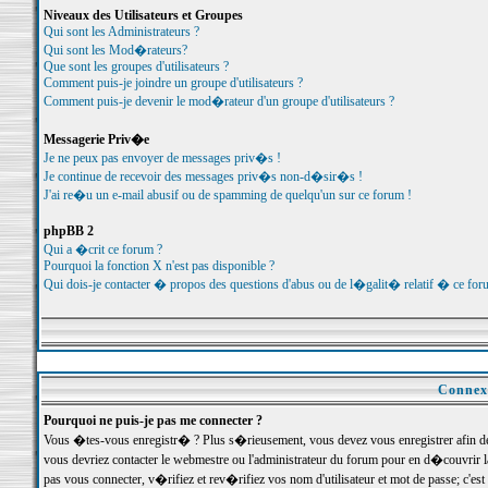
Niveaux des Utilisateurs et Groupes
Qui sont les Administrateurs ?
Qui sont les Mod�rateurs?
Que sont les groupes d'utilisateurs ?
Comment puis-je joindre un groupe d'utilisateurs ?
Comment puis-je devenir le mod�rateur d'un groupe d'utilisateurs ?
Messagerie Priv�e
Je ne peux pas envoyer de messages priv�s !
Je continue de recevoir des messages priv�s non-d�sir�s !
J'ai re�u un e-mail abusif ou de spamming de quelqu'un sur ce forum !
phpBB 2
Qui a �crit ce forum ?
Pourquoi la fonction X n'est pas disponible ?
Qui dois-je contacter � propos des questions d'abus ou de l�galit� relatif � ce for
Connexi
Pourquoi ne puis-je pas me connecter ?
Vous �tes-vous enregistr� ? Plus s�rieusement, vous devez vous enregistrer afin d
vous devriez contacter le webmestre ou l'administrateur du forum pour en d�couvrir 
pas vous connecter, v�rifiez et rev�rifiez vos nom d'utilisateur et mot de passe; c'e