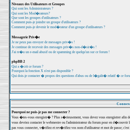
Niveaux des Utilisateurs et Groupes
Qui sont les Administrateurs ?
Qui sont les Mod�rateurs?
Que sont les groupes d'utilisateurs ?
Comment puis-je joindre un groupe d'utilisateurs ?
Comment puis-je devenir le mod�rateur d'un groupe d'utilisateurs ?
Messagerie Priv�e
Je ne peux pas envoyer de messages priv�s !
Je continue de recevoir des messages priv�s non-d�sir�s !
J'ai re�u un e-mail abusif ou de spamming de quelqu'un sur ce forum !
phpBB 2
Qui a �crit ce forum ?
Pourquoi la fonction X n'est pas disponible ?
Qui dois-je contacter � propos des questions d'abus ou de l�galit� relatif � ce for
Connexi
Pourquoi ne puis-je pas me connecter ?
Vous �tes-vous enregistr� ? Plus s�rieusement, vous devez vous enregistrer afin d
vous devriez contacter le webmestre ou l'administrateur du forum pour en d�couvrir 
pas vous connecter, v�rifiez et rev�rifiez vos nom d'utilisateur et mot de passe; c'e