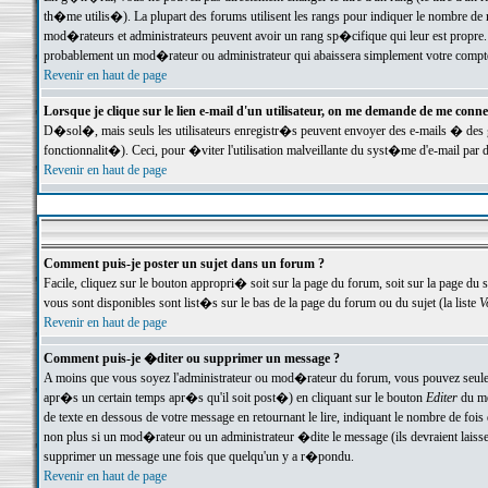
th�me utilis�). La plupart des forums utilisent les rangs pour indiquer le nombre de m
mod�rateurs et administrateurs peuvent avoir un rang sp�cifique qui leur est propre. 
probablement un mod�rateur ou administrateur qui abaissera simplement votre compte
Revenir en haut de page
Lorsque je clique sur le lien e-mail d'un utilisateur, on me demande de me conne
D�sol�, mais seuls les utilisateurs enregistr�s peuvent envoyer des e-mails � des ge
fonctionnalit�). Ceci, pour �viter l'utilisation malveillante du syst�me d'e-mail par 
Revenir en haut de page
Comment puis-je poster un sujet dans un forum ?
Facile, cliquez sur le bouton appropri� soit sur la page du forum, soit sur la page du 
vous sont disponibles sont list�s sur le bas de la page du forum ou du sujet (la liste
V
Revenir en haut de page
Comment puis-je �diter ou supprimer un message ?
A moins que vous soyez l'administrateur ou mod�rateur du forum, vous pouvez seul
apr�s un certain temps apr�s qu'il soit post�) en cliquant sur le bouton
Editer
du me
de texte en dessous de votre message en retournant le lire, indiquant le nombre de fo
non plus si un mod�rateur ou un administrateur �dite le message (ils devraient laisser
supprimer un message une fois que quelqu'un y a r�pondu.
Revenir en haut de page