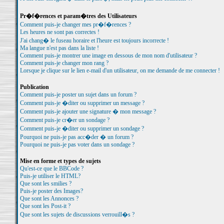
Pr�f�rences et param�tres des Utilisateurs
Comment puis-je changer mes pr�f�rences ?
Les heures ne sont pas correctes !
J'ai chang� le fuseau horaire et l'heure est toujours incorrecte !
Ma langue n'est pas dans la liste !
Comment puis-je montrer une image en dessous de mon nom d'utilisateur ?
Comment puis-je changer mon rang ?
Lorsque je clique sur le lien e-mail d'un utilisateur, on me demande de me connecter !
Publication
Comment puis-je poster un sujet dans un forum ?
Comment puis-je �diter ou supprimer un message ?
Comment puis-je ajouter une signature � mon message ?
Comment puis-je cr�er un sondage ?
Comment puis-je �diter ou supprimer un sondage ?
Pourquoi ne puis-je pas acc�der � un forum ?
Pourquoi ne puis-je pas voter dans un sondage ?
Mise en forme et types de sujets
Qu'est-ce que le BBCode ?
Puis-je utiliser le HTML?
Que sont les smilies ?
Puis-je poster des Images?
Que sont les Annonces ?
Que sont les Post-it ?
Que sont les sujets de discussions verrouill�s ?