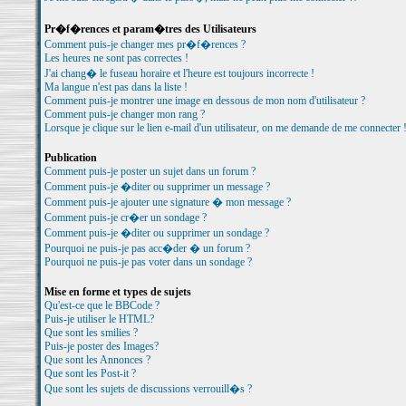
Pr�f�rences et param�tres des Utilisateurs
Comment puis-je changer mes pr�f�rences ?
Les heures ne sont pas correctes !
J'ai chang� le fuseau horaire et l'heure est toujours incorrecte !
Ma langue n'est pas dans la liste !
Comment puis-je montrer une image en dessous de mon nom d'utilisateur ?
Comment puis-je changer mon rang ?
Lorsque je clique sur le lien e-mail d'un utilisateur, on me demande de me connecter 
Publication
Comment puis-je poster un sujet dans un forum ?
Comment puis-je �diter ou supprimer un message ?
Comment puis-je ajouter une signature � mon message ?
Comment puis-je cr�er un sondage ?
Comment puis-je �diter ou supprimer un sondage ?
Pourquoi ne puis-je pas acc�der � un forum ?
Pourquoi ne puis-je pas voter dans un sondage ?
Mise en forme et types de sujets
Qu'est-ce que le BBCode ?
Puis-je utiliser le HTML?
Que sont les smilies ?
Puis-je poster des Images?
Que sont les Annonces ?
Que sont les Post-it ?
Que sont les sujets de discussions verrouill�s ?