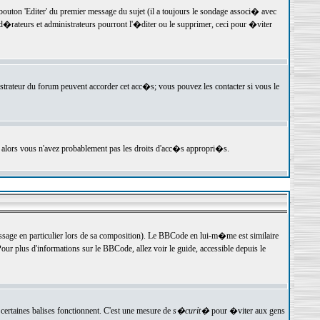
ton 'Editer' du premier message du sujet (il a toujours le sondage associ� avec
�rateurs et administrateurs pourront l'�diter ou le supprimer, ceci pour �viter
istrateur du forum peuvent accorder cet acc�s; vous pouvez les contacter si vous le
, alors vous n'avez probablement pas les droits d'acc�s appropri�s.
age en particulier lors de sa composition). Le BBCode en lui-m�me est similaire
ur plus d'informations sur le BBCode, allez voir le guide, accessible depuis le
certaines balises fonctionnent. C'est une mesure de
s�curit�
pour �viter aux gens