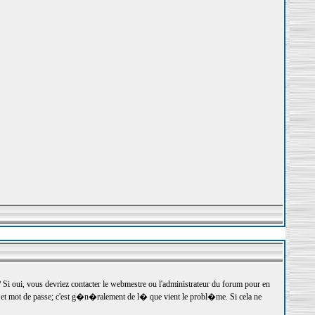
 oui, vous devriez contacter le webmestre ou l'administrateur du forum pour en
r et mot de passe; c'est g�n�ralement de l� que vient le probl�me. Si cela ne