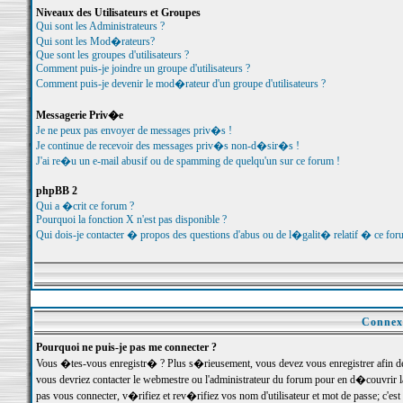
Niveaux des Utilisateurs et Groupes
Qui sont les Administrateurs ?
Qui sont les Mod�rateurs?
Que sont les groupes d'utilisateurs ?
Comment puis-je joindre un groupe d'utilisateurs ?
Comment puis-je devenir le mod�rateur d'un groupe d'utilisateurs ?
Messagerie Priv�e
Je ne peux pas envoyer de messages priv�s !
Je continue de recevoir des messages priv�s non-d�sir�s !
J'ai re�u un e-mail abusif ou de spamming de quelqu'un sur ce forum !
phpBB 2
Qui a �crit ce forum ?
Pourquoi la fonction X n'est pas disponible ?
Qui dois-je contacter � propos des questions d'abus ou de l�galit� relatif � ce for
Connexi
Pourquoi ne puis-je pas me connecter ?
Vous �tes-vous enregistr� ? Plus s�rieusement, vous devez vous enregistrer afin d
vous devriez contacter le webmestre ou l'administrateur du forum pour en d�couvrir 
pas vous connecter, v�rifiez et rev�rifiez vos nom d'utilisateur et mot de passe; c'e