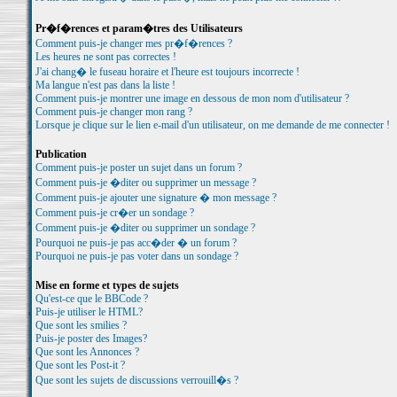
Pr�f�rences et param�tres des Utilisateurs
Comment puis-je changer mes pr�f�rences ?
Les heures ne sont pas correctes !
J'ai chang� le fuseau horaire et l'heure est toujours incorrecte !
Ma langue n'est pas dans la liste !
Comment puis-je montrer une image en dessous de mon nom d'utilisateur ?
Comment puis-je changer mon rang ?
Lorsque je clique sur le lien e-mail d'un utilisateur, on me demande de me connecter !
Publication
Comment puis-je poster un sujet dans un forum ?
Comment puis-je �diter ou supprimer un message ?
Comment puis-je ajouter une signature � mon message ?
Comment puis-je cr�er un sondage ?
Comment puis-je �diter ou supprimer un sondage ?
Pourquoi ne puis-je pas acc�der � un forum ?
Pourquoi ne puis-je pas voter dans un sondage ?
Mise en forme et types de sujets
Qu'est-ce que le BBCode ?
Puis-je utiliser le HTML?
Que sont les smilies ?
Puis-je poster des Images?
Que sont les Annonces ?
Que sont les Post-it ?
Que sont les sujets de discussions verrouill�s ?