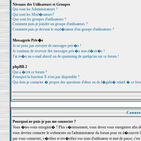
Niveaux des Utilisateurs et Groupes
Qui sont les Administrateurs ?
Qui sont les Mod�rateurs?
Que sont les groupes d'utilisateurs ?
Comment puis-je joindre un groupe d'utilisateurs ?
Comment puis-je devenir le mod�rateur d'un groupe d'utilisateurs ?
Messagerie Priv�e
Je ne peux pas envoyer de messages priv�s !
Je continue de recevoir des messages priv�s non-d�sir�s !
J'ai re�u un e-mail abusif ou de spamming de quelqu'un sur ce forum !
phpBB 2
Qui a �crit ce forum ?
Pourquoi la fonction X n'est pas disponible ?
Qui dois-je contacter � propos des questions d'abus ou de l�galit� relatif � ce for
Connexi
Pourquoi ne puis-je pas me connecter ?
Vous �tes-vous enregistr� ? Plus s�rieusement, vous devez vous enregistrer afin d
vous devriez contacter le webmestre ou l'administrateur du forum pour en d�couvrir 
pas vous connecter, v�rifiez et rev�rifiez vos nom d'utilisateur et mot de passe; c'e