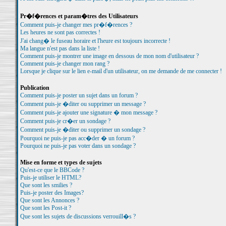
Pr�f�rences et param�tres des Utilisateurs
Comment puis-je changer mes pr�f�rences ?
Les heures ne sont pas correctes !
J'ai chang� le fuseau horaire et l'heure est toujours incorrecte !
Ma langue n'est pas dans la liste !
Comment puis-je montrer une image en dessous de mon nom d'utilisateur ?
Comment puis-je changer mon rang ?
Lorsque je clique sur le lien e-mail d'un utilisateur, on me demande de me connecter !
Publication
Comment puis-je poster un sujet dans un forum ?
Comment puis-je �diter ou supprimer un message ?
Comment puis-je ajouter une signature � mon message ?
Comment puis-je cr�er un sondage ?
Comment puis-je �diter ou supprimer un sondage ?
Pourquoi ne puis-je pas acc�der � un forum ?
Pourquoi ne puis-je pas voter dans un sondage ?
Mise en forme et types de sujets
Qu'est-ce que le BBCode ?
Puis-je utiliser le HTML?
Que sont les smilies ?
Puis-je poster des Images?
Que sont les Annonces ?
Que sont les Post-it ?
Que sont les sujets de discussions verrouill�s ?