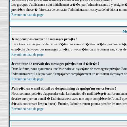
Les groupes d'utilisateurs sont initiallement cr��s par l'administrateur; il y assign
premi�re chose � faire sera de contacter l'administrateur; essayez de lui laisser un 
Revenir en haut de page
Me
Je ne peux pas envoyer de messages priv�s !
Il y a trois raisons pour cela : vous n'�tes pas enregistr� et/ou n'�tes pas connect�
emp�che d'envoyer des messages priv�s. Si vous �tes dans le dernier cas, vous devr
Revenir en haut de page
Je continue de recevoir des messages priv�s non-d�sir�s !
Dans le futur, nous ajouterons une liste noire au syst�me de messagerie priv�e. P
l'administrateur; il a le pouvoir d'emp�cher compl�tement un utilisateur d'envoyer 
Revenir en haut de page
J'ai re�u un e-mail abusif ou de spamming de quelqu'un sur ce forum !
Nous sommes pein�s d'apprendre cela. La fonction d'e-mail int�gr� au forum inclut d
devriez envoyer un e-mail � l'administrateur avec une copie compl�te de l'e-mail que v
d�tails concernant l'exp�diteur). Ensuite, l'administrateur pourra prendre les mesure
Revenir en haut de page