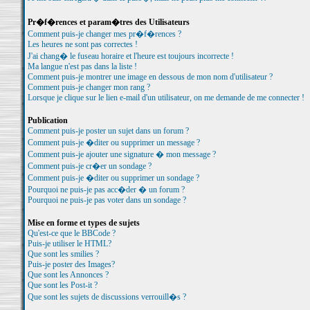
Pr�f�rences et param�tres des Utilisateurs
Comment puis-je changer mes pr�f�rences ?
Les heures ne sont pas correctes !
J'ai chang� le fuseau horaire et l'heure est toujours incorrecte !
Ma langue n'est pas dans la liste !
Comment puis-je montrer une image en dessous de mon nom d'utilisateur ?
Comment puis-je changer mon rang ?
Lorsque je clique sur le lien e-mail d'un utilisateur, on me demande de me connecter !
Publication
Comment puis-je poster un sujet dans un forum ?
Comment puis-je �diter ou supprimer un message ?
Comment puis-je ajouter une signature � mon message ?
Comment puis-je cr�er un sondage ?
Comment puis-je �diter ou supprimer un sondage ?
Pourquoi ne puis-je pas acc�der � un forum ?
Pourquoi ne puis-je pas voter dans un sondage ?
Mise en forme et types de sujets
Qu'est-ce que le BBCode ?
Puis-je utiliser le HTML?
Que sont les smilies ?
Puis-je poster des Images?
Que sont les Annonces ?
Que sont les Post-it ?
Que sont les sujets de discussions verrouill�s ?