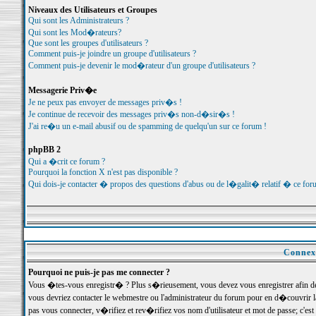
Niveaux des Utilisateurs et Groupes
Qui sont les Administrateurs ?
Qui sont les Mod�rateurs?
Que sont les groupes d'utilisateurs ?
Comment puis-je joindre un groupe d'utilisateurs ?
Comment puis-je devenir le mod�rateur d'un groupe d'utilisateurs ?
Messagerie Priv�e
Je ne peux pas envoyer de messages priv�s !
Je continue de recevoir des messages priv�s non-d�sir�s !
J'ai re�u un e-mail abusif ou de spamming de quelqu'un sur ce forum !
phpBB 2
Qui a �crit ce forum ?
Pourquoi la fonction X n'est pas disponible ?
Qui dois-je contacter � propos des questions d'abus ou de l�galit� relatif � ce for
Connexi
Pourquoi ne puis-je pas me connecter ?
Vous �tes-vous enregistr� ? Plus s�rieusement, vous devez vous enregistrer afin d
vous devriez contacter le webmestre ou l'administrateur du forum pour en d�couvrir 
pas vous connecter, v�rifiez et rev�rifiez vos nom d'utilisateur et mot de passe; c'e