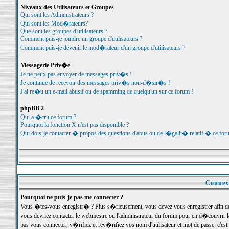
Niveaux des Utilisateurs et Groupes
Qui sont les Administrateurs ?
Qui sont les Mod�rateurs?
Que sont les groupes d'utilisateurs ?
Comment puis-je joindre un groupe d'utilisateurs ?
Comment puis-je devenir le mod�rateur d'un groupe d'utilisateurs ?
Messagerie Priv�e
Je ne peux pas envoyer de messages priv�s !
Je continue de recevoir des messages priv�s non-d�sir�s !
J'ai re�u un e-mail abusif ou de spamming de quelqu'un sur ce forum !
phpBB 2
Qui a �crit ce forum ?
Pourquoi la fonction X n'est pas disponible ?
Qui dois-je contacter � propos des questions d'abus ou de l�galit� relatif � ce for
Connexi
Pourquoi ne puis-je pas me connecter ?
Vous �tes-vous enregistr� ? Plus s�rieusement, vous devez vous enregistrer afin d
vous devriez contacter le webmestre ou l'administrateur du forum pour en d�couvrir 
pas vous connecter, v�rifiez et rev�rifiez vos nom d'utilisateur et mot de passe; c'e