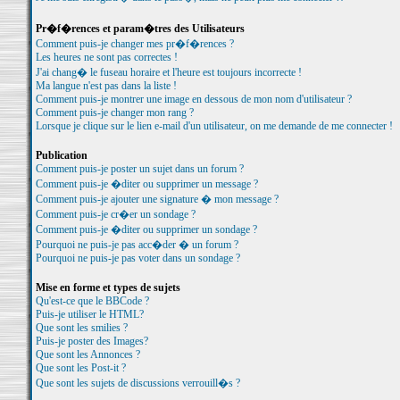
Pr�f�rences et param�tres des Utilisateurs
Comment puis-je changer mes pr�f�rences ?
Les heures ne sont pas correctes !
J'ai chang� le fuseau horaire et l'heure est toujours incorrecte !
Ma langue n'est pas dans la liste !
Comment puis-je montrer une image en dessous de mon nom d'utilisateur ?
Comment puis-je changer mon rang ?
Lorsque je clique sur le lien e-mail d'un utilisateur, on me demande de me connecter !
Publication
Comment puis-je poster un sujet dans un forum ?
Comment puis-je �diter ou supprimer un message ?
Comment puis-je ajouter une signature � mon message ?
Comment puis-je cr�er un sondage ?
Comment puis-je �diter ou supprimer un sondage ?
Pourquoi ne puis-je pas acc�der � un forum ?
Pourquoi ne puis-je pas voter dans un sondage ?
Mise en forme et types de sujets
Qu'est-ce que le BBCode ?
Puis-je utiliser le HTML?
Que sont les smilies ?
Puis-je poster des Images?
Que sont les Annonces ?
Que sont les Post-it ?
Que sont les sujets de discussions verrouill�s ?