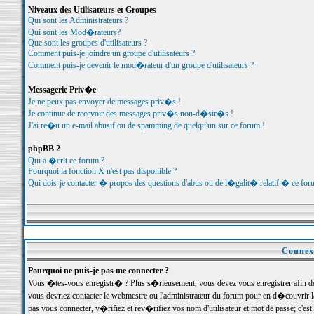
Niveaux des Utilisateurs et Groupes
Qui sont les Administrateurs ?
Qui sont les Mod�rateurs?
Que sont les groupes d'utilisateurs ?
Comment puis-je joindre un groupe d'utilisateurs ?
Comment puis-je devenir le mod�rateur d'un groupe d'utilisateurs ?
Messagerie Priv�e
Je ne peux pas envoyer de messages priv�s !
Je continue de recevoir des messages priv�s non-d�sir�s !
J'ai re�u un e-mail abusif ou de spamming de quelqu'un sur ce forum !
phpBB 2
Qui a �crit ce forum ?
Pourquoi la fonction X n'est pas disponible ?
Qui dois-je contacter � propos des questions d'abus ou de l�galit� relatif � ce for
Connexi
Pourquoi ne puis-je pas me connecter ?
Vous �tes-vous enregistr� ? Plus s�rieusement, vous devez vous enregistrer afin d
vous devriez contacter le webmestre ou l'administrateur du forum pour en d�couvrir 
pas vous connecter, v�rifiez et rev�rifiez vos nom d'utilisateur et mot de passe; c'e