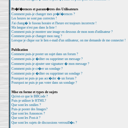
Pr�f�rences et param�tres des Utilisateurs
Comment puis-je changer mes pr�f�rences ?
Les heures ne sont pas correctes !
J'ai chang� le fuseau horaire et l'heure est toujours incorrecte !
Ma langue n'est pas dans la liste !
Comment puis-je montrer une image en dessous de mon nom d'utilisateur ?
Comment puis-je changer mon rang ?
Lorsque je clique sur le lien e-mail d'un utilisateur, on me demande de me connecter !
Publication
Comment puis-je poster un sujet dans un forum ?
Comment puis-je �diter ou supprimer un message ?
Comment puis-je ajouter une signature � mon message ?
Comment puis-je cr�er un sondage ?
Comment puis-je �diter ou supprimer un sondage ?
Pourquoi ne puis-je pas acc�der � un forum ?
Pourquoi ne puis-je pas voter dans un sondage ?
Mise en forme et types de sujets
Qu'est-ce que le BBCode ?
Puis-je utiliser le HTML?
Que sont les smilies ?
Puis-je poster des Images?
Que sont les Annonces ?
Que sont les Post-it ?
Que sont les sujets de discussions verrouill�s ?