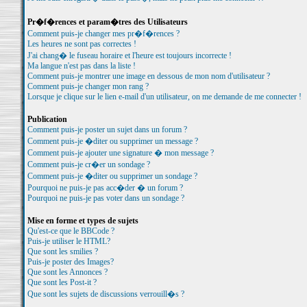
Pr�f�rences et param�tres des Utilisateurs
Comment puis-je changer mes pr�f�rences ?
Les heures ne sont pas correctes !
J'ai chang� le fuseau horaire et l'heure est toujours incorrecte !
Ma langue n'est pas dans la liste !
Comment puis-je montrer une image en dessous de mon nom d'utilisateur ?
Comment puis-je changer mon rang ?
Lorsque je clique sur le lien e-mail d'un utilisateur, on me demande de me connecter !
Publication
Comment puis-je poster un sujet dans un forum ?
Comment puis-je �diter ou supprimer un message ?
Comment puis-je ajouter une signature � mon message ?
Comment puis-je cr�er un sondage ?
Comment puis-je �diter ou supprimer un sondage ?
Pourquoi ne puis-je pas acc�der � un forum ?
Pourquoi ne puis-je pas voter dans un sondage ?
Mise en forme et types de sujets
Qu'est-ce que le BBCode ?
Puis-je utiliser le HTML?
Que sont les smilies ?
Puis-je poster des Images?
Que sont les Annonces ?
Que sont les Post-it ?
Que sont les sujets de discussions verrouill�s ?