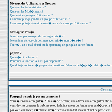
Niveaux des Utilisateurs et Groupes
Qui sont les Administrateurs ?
Qui sont les Mod�rateurs?
Que sont les groupes d'utilisateurs ?
Comment puis-je joindre un groupe d'utilisateurs ?
Comment puis-je devenir le mod�rateur d'un groupe d'utilisateurs ?
Messagerie Priv�e
Je ne peux pas envoyer de messages priv�s !
Je continue de recevoir des messages priv�s non-d�sir�s !
J'ai re�u un e-mail abusif ou de spamming de quelqu'un sur ce forum !
phpBB 2
Qui a �crit ce forum ?
Pourquoi la fonction X n'est pas disponible ?
Qui dois-je contacter � propos des questions d'abus ou de l�galit� relatif � ce for
Connexi
Pourquoi ne puis-je pas me connecter ?
Vous �tes-vous enregistr� ? Plus s�rieusement, vous devez vous enregistrer afin d
vous devriez contacter le webmestre ou l'administrateur du forum pour en d�couvrir 
pas vous connecter, v�rifiez et rev�rifiez vos nom d'utilisateur et mot de passe; c'e