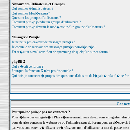
Niveaux des Utilisateurs et Groupes
Qui sont les Administrateurs ?
Qui sont les Mod�rateurs?
Que sont les groupes d'utilisateurs ?
Comment puis-je joindre un groupe d'utilisateurs ?
Comment puis-je devenir le mod�rateur d'un groupe d'utilisateurs ?
Messagerie Priv�e
Je ne peux pas envoyer de messages priv�s !
Je continue de recevoir des messages priv�s non-d�sir�s !
J'ai re�u un e-mail abusif ou de spamming de quelqu'un sur ce forum !
phpBB 2
Qui a �crit ce forum ?
Pourquoi la fonction X n'est pas disponible ?
Qui dois-je contacter � propos des questions d'abus ou de l�galit� relatif � ce for
Connexi
Pourquoi ne puis-je pas me connecter ?
Vous �tes-vous enregistr� ? Plus s�rieusement, vous devez vous enregistrer afin d
vous devriez contacter le webmestre ou l'administrateur du forum pour en d�couvrir 
pas vous connecter, v�rifiez et rev�rifiez vos nom d'utilisateur et mot de passe; c'e