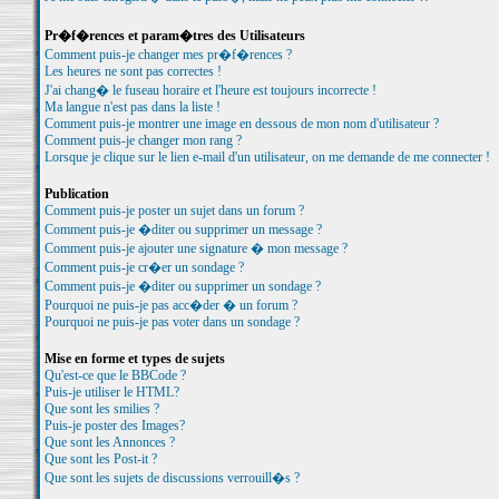
Pr�f�rences et param�tres des Utilisateurs
Comment puis-je changer mes pr�f�rences ?
Les heures ne sont pas correctes !
J'ai chang� le fuseau horaire et l'heure est toujours incorrecte !
Ma langue n'est pas dans la liste !
Comment puis-je montrer une image en dessous de mon nom d'utilisateur ?
Comment puis-je changer mon rang ?
Lorsque je clique sur le lien e-mail d'un utilisateur, on me demande de me connecter !
Publication
Comment puis-je poster un sujet dans un forum ?
Comment puis-je �diter ou supprimer un message ?
Comment puis-je ajouter une signature � mon message ?
Comment puis-je cr�er un sondage ?
Comment puis-je �diter ou supprimer un sondage ?
Pourquoi ne puis-je pas acc�der � un forum ?
Pourquoi ne puis-je pas voter dans un sondage ?
Mise en forme et types de sujets
Qu'est-ce que le BBCode ?
Puis-je utiliser le HTML?
Que sont les smilies ?
Puis-je poster des Images?
Que sont les Annonces ?
Que sont les Post-it ?
Que sont les sujets de discussions verrouill�s ?