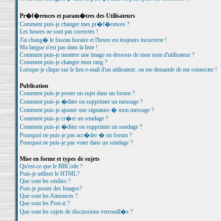
Pr�f�rences et param�tres des Utilisateurs
Comment puis-je changer mes pr�f�rences ?
Les heures ne sont pas correctes !
J'ai chang� le fuseau horaire et l'heure est toujours incorrecte !
Ma langue n'est pas dans la liste !
Comment puis-je montrer une image en dessous de mon nom d'utilisateur ?
Comment puis-je changer mon rang ?
Lorsque je clique sur le lien e-mail d'un utilisateur, on me demande de me connecter !
Publication
Comment puis-je poster un sujet dans un forum ?
Comment puis-je �diter ou supprimer un message ?
Comment puis-je ajouter une signature � mon message ?
Comment puis-je cr�er un sondage ?
Comment puis-je �diter ou supprimer un sondage ?
Pourquoi ne puis-je pas acc�der � un forum ?
Pourquoi ne puis-je pas voter dans un sondage ?
Mise en forme et types de sujets
Qu'est-ce que le BBCode ?
Puis-je utiliser le HTML?
Que sont les smilies ?
Puis-je poster des Images?
Que sont les Annonces ?
Que sont les Post-it ?
Que sont les sujets de discussions verrouill�s ?