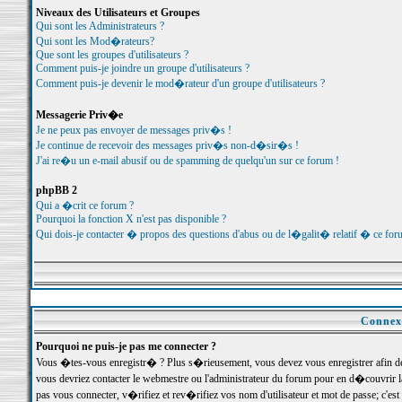
Niveaux des Utilisateurs et Groupes
Qui sont les Administrateurs ?
Qui sont les Mod�rateurs?
Que sont les groupes d'utilisateurs ?
Comment puis-je joindre un groupe d'utilisateurs ?
Comment puis-je devenir le mod�rateur d'un groupe d'utilisateurs ?
Messagerie Priv�e
Je ne peux pas envoyer de messages priv�s !
Je continue de recevoir des messages priv�s non-d�sir�s !
J'ai re�u un e-mail abusif ou de spamming de quelqu'un sur ce forum !
phpBB 2
Qui a �crit ce forum ?
Pourquoi la fonction X n'est pas disponible ?
Qui dois-je contacter � propos des questions d'abus ou de l�galit� relatif � ce for
Connexi
Pourquoi ne puis-je pas me connecter ?
Vous �tes-vous enregistr� ? Plus s�rieusement, vous devez vous enregistrer afin d
vous devriez contacter le webmestre ou l'administrateur du forum pour en d�couvrir 
pas vous connecter, v�rifiez et rev�rifiez vos nom d'utilisateur et mot de passe; c'e