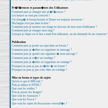
Pr�f�rences et param�tres des Utilisateurs
Comment puis-je changer mes pr�f�rences ?
Les heures ne sont pas correctes !
J'ai chang� le fuseau horaire et l'heure est toujours incorrecte !
Ma langue n'est pas dans la liste !
Comment puis-je montrer une image en dessous de mon nom d'utilisateur ?
Comment puis-je changer mon rang ?
Lorsque je clique sur le lien e-mail d'un utilisateur, on me demande de me connecter 
Publication
Comment puis-je poster un sujet dans un forum ?
Comment puis-je �diter ou supprimer un message ?
Comment puis-je ajouter une signature � mon message ?
Comment puis-je cr�er un sondage ?
Comment puis-je �diter ou supprimer un sondage ?
Pourquoi ne puis-je pas acc�der � un forum ?
Pourquoi ne puis-je pas voter dans un sondage ?
Mise en forme et types de sujets
Qu'est-ce que le BBCode ?
Puis-je utiliser le HTML?
Que sont les smilies ?
Puis-je poster des Images?
Que sont les Annonces ?
Que sont les Post-it ?
Que sont les sujets de discussions verrouill�s ?