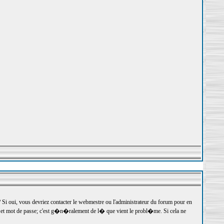
 oui, vous devriez contacter le webmestre ou l'administrateur du forum pour en
r et mot de passe; c'est g�n�ralement de l� que vient le probl�me. Si cela ne