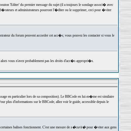
ton 'Editer' du premier message du sujet (il a toujours le sondage associ� avec
�rateurs et administrateurs pourront l'�diter ou le supprimer, ceci pour �viter
istrateur du forum peuvent accorder cet acc�s; vous pouvez les contacter si vous le
, alors vous n'avez probablement pas les droits d'acc�s appropri�s.
age en particulier lors de sa composition). Le BBCode en lui-m�me est similaire
ur plus d'informations sur le BBCode, allez voir le guide, accessible depuis le
certaines balises fonctionnent. C'est une mesure de
s�curit�
pour �viter aux gens