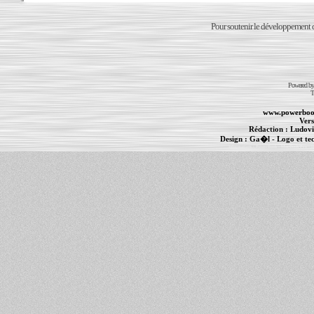
Pour soutenir le développement du
Powered b
T
www.powerboo
Vers
Rédaction :
Ludovi
Design :
Ga�l
- Logo et te
Informations :
PowerBook
-
MacBook Pro
-
i