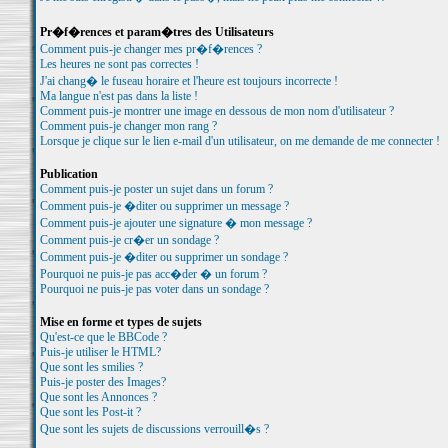
Pr�f�rences et param�tres des Utilisateurs
Comment puis-je changer mes pr�f�rences ?
Les heures ne sont pas correctes !
J'ai chang� le fuseau horaire et l'heure est toujours incorrecte !
Ma langue n'est pas dans la liste !
Comment puis-je montrer une image en dessous de mon nom d'utilisateur ?
Comment puis-je changer mon rang ?
Lorsque je clique sur le lien e-mail d'un utilisateur, on me demande de me connecter !
Publication
Comment puis-je poster un sujet dans un forum ?
Comment puis-je �diter ou supprimer un message ?
Comment puis-je ajouter une signature � mon message ?
Comment puis-je cr�er un sondage ?
Comment puis-je �diter ou supprimer un sondage ?
Pourquoi ne puis-je pas acc�der � un forum ?
Pourquoi ne puis-je pas voter dans un sondage ?
Mise en forme et types de sujets
Qu'est-ce que le BBCode ?
Puis-je utiliser le HTML?
Que sont les smilies ?
Puis-je poster des Images?
Que sont les Annonces ?
Que sont les Post-it ?
Que sont les sujets de discussions verrouill�s ?