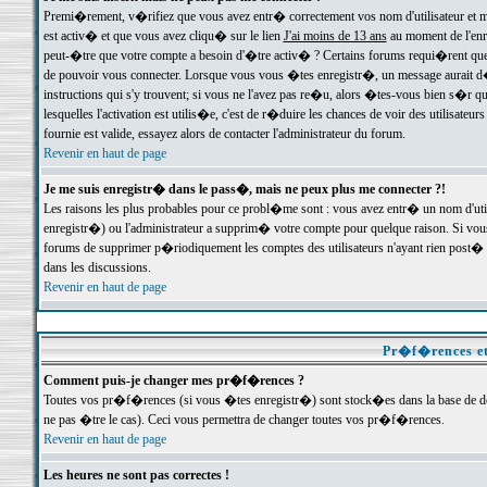
Premi�rement, v�rifiez que vous avez entr� correctement vos nom d'utilisateur et mo
est activ� et que vous avez cliqu� sur le lien
J'ai moins de 13 ans
au moment de l'enre
peut-�tre que votre compte a besoin d'�tre activ� ? Certains forums requi�rent que 
de pouvoir vous connecter. Lorsque vous vous �tes enregistr�, un message aurait d� v
instructions qui s'y trouvent; si vous ne l'avez pas re�u, alors �tes-vous bien s�r que
lesquelles l'activation est utilis�e, c'est de r�duire les chances de voir des utilis
fournie est valide, essayez alors de contacter l'administrateur du forum.
Revenir en haut de page
Je me suis enregistr� dans le pass�, mais ne peux plus me connecter ?!
Les raisons les plus probables pour ce probl�me sont : vous avez entr� un nom d'ut
enregistr�) ou l'administrateur a supprim� votre compte pour quelque raison. Si vous 
forums de supprimer p�riodiquement les comptes des utilisateurs n'ayant rien post� a
dans les discussions.
Revenir en haut de page
Pr�f�rences et
Comment puis-je changer mes pr�f�rences ?
Toutes vos pr�f�rences (si vous �tes enregistr�) sont stock�es dans la base de don
ne pas �tre le cas). Ceci vous permettra de changer toutes vos pr�f�rences.
Revenir en haut de page
Les heures ne sont pas correctes !