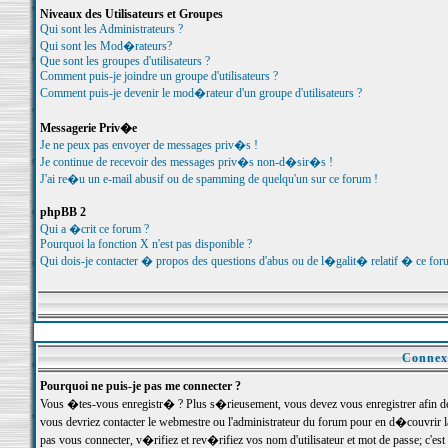
Niveaux des Utilisateurs et Groupes
Qui sont les Administrateurs ?
Qui sont les Mod�rateurs?
Que sont les groupes d'utilisateurs ?
Comment puis-je joindre un groupe d'utilisateurs ?
Comment puis-je devenir le mod�rateur d'un groupe d'utilisateurs ?
Messagerie Priv�e
Je ne peux pas envoyer de messages priv�s !
Je continue de recevoir des messages priv�s non-d�sir�s !
J'ai re�u un e-mail abusif ou de spamming de quelqu'un sur ce forum !
phpBB 2
Qui a �crit ce forum ?
Pourquoi la fonction X n'est pas disponible ?
Qui dois-je contacter � propos des questions d'abus ou de l�galit� relatif � ce for
Connexi
Pourquoi ne puis-je pas me connecter ?
Vous �tes-vous enregistr� ? Plus s�rieusement, vous devez vous enregistrer afin d
vous devriez contacter le webmestre ou l'administrateur du forum pour en d�couvrir 
pas vous connecter, v�rifiez et rev�rifiez vos nom d'utilisateur et mot de passe; c'e