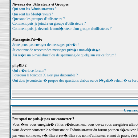
Niveaux des Utilisateurs et Groupes
Qui sont les Administrateurs ?
Qui sont les Mod�rateurs?
Que sont les groupes d'utilisateurs ?
Comment puis-je joindre un groupe d'utilisateurs ?
Comment puis-je devenir le mod�rateur d'un groupe d'utilisateurs ?
Messagerie Priv�e
Je ne peux pas envoyer de messages priv�s !
Je continue de recevoir des messages priv�s non-d�sir�s !
J'ai re�u un e-mail abusif ou de spamming de quelqu'un sur ce forum !
phpBB 2
Qui a �crit ce forum ?
Pourquoi la fonction X n'est pas disponible ?
Qui dois-je contacter � propos des questions d'abus ou de l�galit� relatif � ce for
Connexi
Pourquoi ne puis-je pas me connecter ?
Vous �tes-vous enregistr� ? Plus s�rieusement, vous devez vous enregistrer afin d
vous devriez contacter le webmestre ou l'administrateur du forum pour en d�couvrir 
pas vous connecter, v�rifiez et rev�rifiez vos nom d'utilisateur et mot de passe; c'e