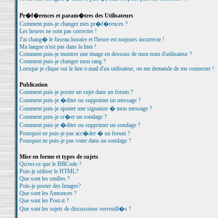
Pr�f�rences et param�tres des Utilisateurs
Comment puis-je changer mes pr�f�rences ?
Les heures ne sont pas correctes !
J'ai chang� le fuseau horaire et l'heure est toujours incorrecte !
Ma langue n'est pas dans la liste !
Comment puis-je montrer une image en dessous de mon nom d'utilisateur ?
Comment puis-je changer mon rang ?
Lorsque je clique sur le lien e-mail d'un utilisateur, on me demande de me connecter !
Publication
Comment puis-je poster un sujet dans un forum ?
Comment puis-je �diter ou supprimer un message ?
Comment puis-je ajouter une signature � mon message ?
Comment puis-je cr�er un sondage ?
Comment puis-je �diter ou supprimer un sondage ?
Pourquoi ne puis-je pas acc�der � un forum ?
Pourquoi ne puis-je pas voter dans un sondage ?
Mise en forme et types de sujets
Qu'est-ce que le BBCode ?
Puis-je utiliser le HTML?
Que sont les smilies ?
Puis-je poster des Images?
Que sont les Annonces ?
Que sont les Post-it ?
Que sont les sujets de discussions verrouill�s ?