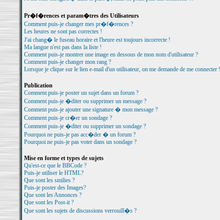
Pr�f�rences et param�tres des Utilisateurs
Comment puis-je changer mes pr�f�rences ?
Les heures ne sont pas correctes !
J'ai chang� le fuseau horaire et l'heure est toujours incorrecte !
Ma langue n'est pas dans la liste !
Comment puis-je montrer une image en dessous de mon nom d'utilisateur ?
Comment puis-je changer mon rang ?
Lorsque je clique sur le lien e-mail d'un utilisateur, on me demande de me connecter 
Publication
Comment puis-je poster un sujet dans un forum ?
Comment puis-je �diter ou supprimer un message ?
Comment puis-je ajouter une signature � mon message ?
Comment puis-je cr�er un sondage ?
Comment puis-je �diter ou supprimer un sondage ?
Pourquoi ne puis-je pas acc�der � un forum ?
Pourquoi ne puis-je pas voter dans un sondage ?
Mise en forme et types de sujets
Qu'est-ce que le BBCode ?
Puis-je utiliser le HTML?
Que sont les smilies ?
Puis-je poster des Images?
Que sont les Annonces ?
Que sont les Post-it ?
Que sont les sujets de discussions verrouill�s ?