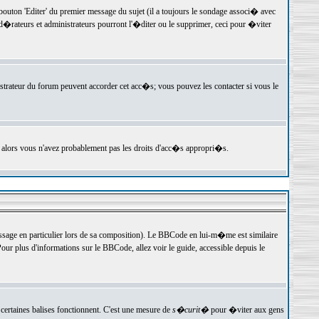
ton 'Editer' du premier message du sujet (il a toujours le sondage associ� avec
�rateurs et administrateurs pourront l'�diter ou le supprimer, ceci pour �viter
istrateur du forum peuvent accorder cet acc�s; vous pouvez les contacter si vous le
, alors vous n'avez probablement pas les droits d'acc�s appropri�s.
age en particulier lors de sa composition). Le BBCode en lui-m�me est similaire
ur plus d'informations sur le BBCode, allez voir le guide, accessible depuis le
certaines balises fonctionnent. C'est une mesure de
s�curit�
pour �viter aux gens