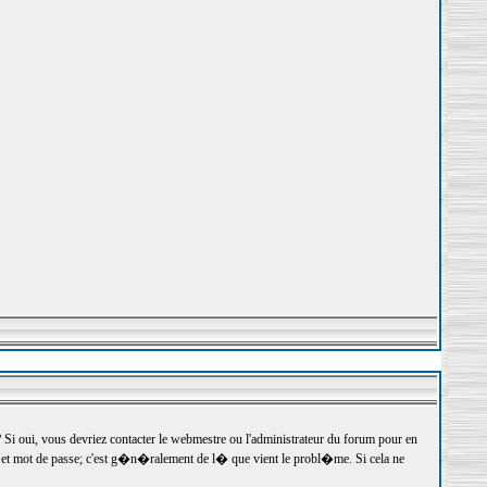
 oui, vous devriez contacter le webmestre ou l'administrateur du forum pour en
r et mot de passe; c'est g�n�ralement de l� que vient le probl�me. Si cela ne