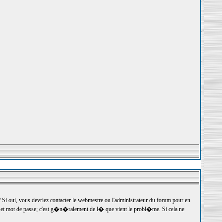
 oui, vous devriez contacter le webmestre ou l'administrateur du forum pour en
r et mot de passe; c'est g�n�ralement de l� que vient le probl�me. Si cela ne