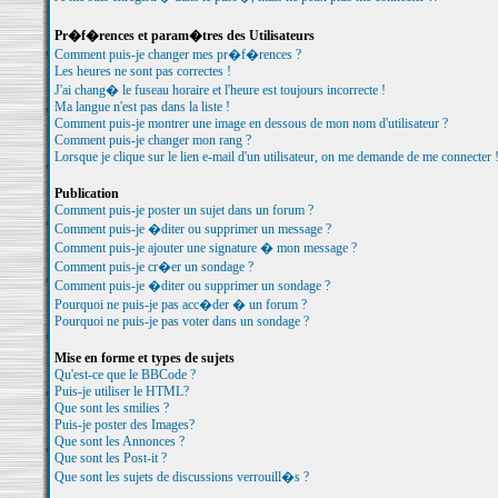
Pr�f�rences et param�tres des Utilisateurs
Comment puis-je changer mes pr�f�rences ?
Les heures ne sont pas correctes !
J'ai chang� le fuseau horaire et l'heure est toujours incorrecte !
Ma langue n'est pas dans la liste !
Comment puis-je montrer une image en dessous de mon nom d'utilisateur ?
Comment puis-je changer mon rang ?
Lorsque je clique sur le lien e-mail d'un utilisateur, on me demande de me connecter 
Publication
Comment puis-je poster un sujet dans un forum ?
Comment puis-je �diter ou supprimer un message ?
Comment puis-je ajouter une signature � mon message ?
Comment puis-je cr�er un sondage ?
Comment puis-je �diter ou supprimer un sondage ?
Pourquoi ne puis-je pas acc�der � un forum ?
Pourquoi ne puis-je pas voter dans un sondage ?
Mise en forme et types de sujets
Qu'est-ce que le BBCode ?
Puis-je utiliser le HTML?
Que sont les smilies ?
Puis-je poster des Images?
Que sont les Annonces ?
Que sont les Post-it ?
Que sont les sujets de discussions verrouill�s ?