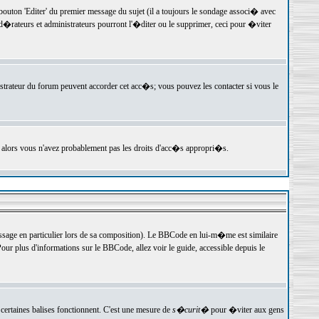
ton 'Editer' du premier message du sujet (il a toujours le sondage associ� avec
�rateurs et administrateurs pourront l'�diter ou le supprimer, ceci pour �viter
istrateur du forum peuvent accorder cet acc�s; vous pouvez les contacter si vous le
, alors vous n'avez probablement pas les droits d'acc�s appropri�s.
age en particulier lors de sa composition). Le BBCode en lui-m�me est similaire
ur plus d'informations sur le BBCode, allez voir le guide, accessible depuis le
certaines balises fonctionnent. C'est une mesure de
s�curit�
pour �viter aux gens