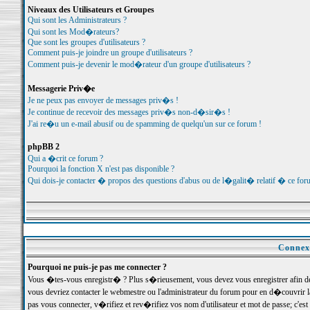
Niveaux des Utilisateurs et Groupes
Qui sont les Administrateurs ?
Qui sont les Mod�rateurs?
Que sont les groupes d'utilisateurs ?
Comment puis-je joindre un groupe d'utilisateurs ?
Comment puis-je devenir le mod�rateur d'un groupe d'utilisateurs ?
Messagerie Priv�e
Je ne peux pas envoyer de messages priv�s !
Je continue de recevoir des messages priv�s non-d�sir�s !
J'ai re�u un e-mail abusif ou de spamming de quelqu'un sur ce forum !
phpBB 2
Qui a �crit ce forum ?
Pourquoi la fonction X n'est pas disponible ?
Qui dois-je contacter � propos des questions d'abus ou de l�galit� relatif � ce for
Connexi
Pourquoi ne puis-je pas me connecter ?
Vous �tes-vous enregistr� ? Plus s�rieusement, vous devez vous enregistrer afin d
vous devriez contacter le webmestre ou l'administrateur du forum pour en d�couvrir 
pas vous connecter, v�rifiez et rev�rifiez vos nom d'utilisateur et mot de passe; c'e