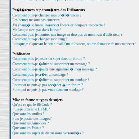
Pr�f�rences et param�tres des Utilisateurs
Comment puis-je changer mes pr�f�rences ?
Les heures ne sont pas correctes !
J'ai chang� le fuseau horaire et l'heure est toujours incorrecte !
Ma langue n'est pas dans la liste !
Comment puis-je montrer une image en dessous de mon nom d'utilisateur ?
Comment puis-je changer mon rang ?
Lorsque je clique sur le lien e-mail d'un utilisateur, on me demande de me connecter !
Publication
Comment puis-je poster un sujet dans un forum ?
Comment puis-je �diter ou supprimer un message ?
Comment puis-je ajouter une signature � mon message ?
Comment puis-je cr�er un sondage ?
Comment puis-je �diter ou supprimer un sondage ?
Pourquoi ne puis-je pas acc�der � un forum ?
Pourquoi ne puis-je pas voter dans un sondage ?
Mise en forme et types de sujets
Qu'est-ce que le BBCode ?
Puis-je utiliser le HTML?
Que sont les smilies ?
Puis-je poster des Images?
Que sont les Annonces ?
Que sont les Post-it ?
Que sont les sujets de discussions verrouill�s ?