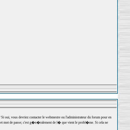
 oui, vous devriez contacter le webmestre ou l'administrateur du forum pour en
r et mot de passe; c'est g�n�ralement de l� que vient le probl�me. Si cela ne