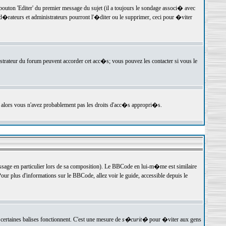
ton 'Editer' du premier message du sujet (il a toujours le sondage associ� avec
�rateurs et administrateurs pourront l'�diter ou le supprimer, ceci pour �viter
istrateur du forum peuvent accorder cet acc�s; vous pouvez les contacter si vous le
, alors vous n'avez probablement pas les droits d'acc�s appropri�s.
age en particulier lors de sa composition). Le BBCode en lui-m�me est similaire
ur plus d'informations sur le BBCode, allez voir le guide, accessible depuis le
certaines balises fonctionnent. C'est une mesure de
s�curit�
pour �viter aux gens