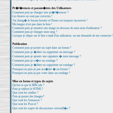
Pr�f�rences et param�tres des Utilisateurs
Comment puis-je changer mes pr�f�rences ?
Les heures ne sont pas correctes !
J'ai chang� le fuseau horaire et l'heure est toujours incorrecte !
Ma langue n'est pas dans la liste !
Comment puis-je montrer une image en dessous de mon nom d'utilisateur ?
Comment puis-je changer mon rang ?
Lorsque je clique sur le lien e-mail d'un utilisateur, on me demande de me connecter 
Publication
Comment puis-je poster un sujet dans un forum ?
Comment puis-je �diter ou supprimer un message ?
Comment puis-je ajouter une signature � mon message ?
Comment puis-je cr�er un sondage ?
Comment puis-je �diter ou supprimer un sondage ?
Pourquoi ne puis-je pas acc�der � un forum ?
Pourquoi ne puis-je pas voter dans un sondage ?
Mise en forme et types de sujets
Qu'est-ce que le BBCode ?
Puis-je utiliser le HTML?
Que sont les smilies ?
Puis-je poster des Images?
Que sont les Annonces ?
Que sont les Post-it ?
Que sont les sujets de discussions verrouill�s ?