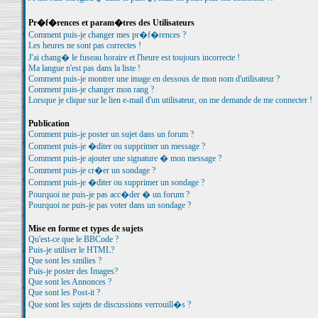
Pr�f�rences et param�tres des Utilisateurs
Comment puis-je changer mes pr�f�rences ?
Les heures ne sont pas correctes !
J'ai chang� le fuseau horaire et l'heure est toujours incorrecte !
Ma langue n'est pas dans la liste !
Comment puis-je montrer une image en dessous de mon nom d'utilisateur ?
Comment puis-je changer mon rang ?
Lorsque je clique sur le lien e-mail d'un utilisateur, on me demande de me connecter !
Publication
Comment puis-je poster un sujet dans un forum ?
Comment puis-je �diter ou supprimer un message ?
Comment puis-je ajouter une signature � mon message ?
Comment puis-je cr�er un sondage ?
Comment puis-je �diter ou supprimer un sondage ?
Pourquoi ne puis-je pas acc�der � un forum ?
Pourquoi ne puis-je pas voter dans un sondage ?
Mise en forme et types de sujets
Qu'est-ce que le BBCode ?
Puis-je utiliser le HTML?
Que sont les smilies ?
Puis-je poster des Images?
Que sont les Annonces ?
Que sont les Post-it ?
Que sont les sujets de discussions verrouill�s ?