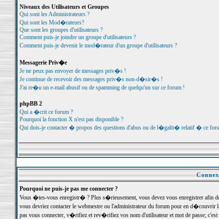
Niveaux des Utilisateurs et Groupes
Qui sont les Administrateurs ?
Qui sont les Mod�rateurs?
Que sont les groupes d'utilisateurs ?
Comment puis-je joindre un groupe d'utilisateurs ?
Comment puis-je devenir le mod�rateur d'un groupe d'utilisateurs ?
Messagerie Priv�e
Je ne peux pas envoyer de messages priv�s !
Je continue de recevoir des messages priv�s non-d�sir�s !
J'ai re�u un e-mail abusif ou de spamming de quelqu'un sur ce forum !
phpBB 2
Qui a �crit ce forum ?
Pourquoi la fonction X n'est pas disponible ?
Qui dois-je contacter � propos des questions d'abus ou de l�galit� relatif � ce for
Connexi
Pourquoi ne puis-je pas me connecter ?
Vous �tes-vous enregistr� ? Plus s�rieusement, vous devez vous enregistrer afin d
vous devriez contacter le webmestre ou l'administrateur du forum pour en d�couvrir 
pas vous connecter, v�rifiez et rev�rifiez vos nom d'utilisateur et mot de passe; c'e