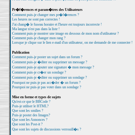
Pr�f�rences et param�tres des Utilisateurs
Comment puis-je changer mes pr�f�rences ?
Les heures ne sont pas correctes !
J'ai chang� le fuseau horaire et l'heure est toujours incorrecte !
Ma langue n'est pas dans la liste !
Comment puis-je montrer une image en dessous de mon nom d'utilisateur ?
Comment puis-je changer mon rang ?
Lorsque je clique sur le lien e-mail d'un utilisateur, on me demande de me connecter !
Publication
Comment puis-je poster un sujet dans un forum ?
Comment puis-je �diter ou supprimer un message ?
Comment puis-je ajouter une signature � mon message ?
Comment puis-je cr�er un sondage ?
Comment puis-je �diter ou supprimer un sondage ?
Pourquoi ne puis-je pas acc�der � un forum ?
Pourquoi ne puis-je pas voter dans un sondage ?
Mise en forme et types de sujets
Qu'est-ce que le BBCode ?
Puis-je utiliser le HTML?
Que sont les smilies ?
Puis-je poster des Images?
Que sont les Annonces ?
Que sont les Post-it ?
Que sont les sujets de discussions verrouill�s ?