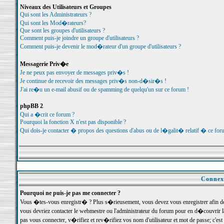
Niveaux des Utilisateurs et Groupes
Qui sont les Administrateurs ?
Qui sont les Mod�rateurs?
Que sont les groupes d'utilisateurs ?
Comment puis-je joindre un groupe d'utilisateurs ?
Comment puis-je devenir le mod�rateur d'un groupe d'utilisateurs ?
Messagerie Priv�e
Je ne peux pas envoyer de messages priv�s !
Je continue de recevoir des messages priv�s non-d�sir�s !
J'ai re�u un e-mail abusif ou de spamming de quelqu'un sur ce forum !
phpBB 2
Qui a �crit ce forum ?
Pourquoi la fonction X n'est pas disponible ?
Qui dois-je contacter � propos des questions d'abus ou de l�galit� relatif � ce for
Connexi
Pourquoi ne puis-je pas me connecter ?
Vous �tes-vous enregistr� ? Plus s�rieusement, vous devez vous enregistrer afin d
vous devriez contacter le webmestre ou l'administrateur du forum pour en d�couvrir 
pas vous connecter, v�rifiez et rev�rifiez vos nom d'utilisateur et mot de passe; c'e