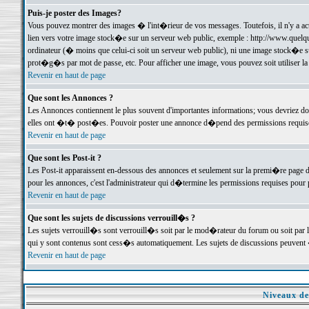
Puis-je poster des Images?
Vous pouvez montrer des images � l'int�rieur de vos messages. Toutefois, il n'y a 
lien vers votre image stock�e sur un serveur web public, exemple : http://www.quelq
ordinateur (� moins que celui-ci soit un serveur web public), ni une image stock�e su
prot�g�s par mot de passe, etc. Pour afficher une image, vous pouvez soit utiliser 
Revenir en haut de page
Que sont les Annonces ?
Les Annonces contiennent le plus souvent d'importantes informations; vous devriez d
elles ont �t� post�es. Pouvoir poster une annonce d�pend des permissions requises;
Revenir en haut de page
Que sont les Post-it ?
Les Post-it apparaissent en-dessous des annonces et seulement sur la premi�re page 
pour les annonces, c'est l'administrateur qui d�termine les permissions requises pour 
Revenir en haut de page
Que sont les sujets de discussions verrouill�s ?
Les sujets verrouill�s sont verrouill�s soit par le mod�rateur du forum ou soit par 
qui y sont contenus sont cess�s automatiquement. Les sujets de discussions peuvent 
Revenir en haut de page
Niveaux de