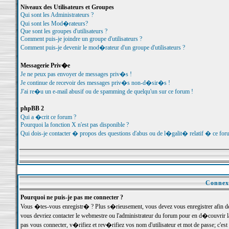
Niveaux des Utilisateurs et Groupes
Qui sont les Administrateurs ?
Qui sont les Mod�rateurs?
Que sont les groupes d'utilisateurs ?
Comment puis-je joindre un groupe d'utilisateurs ?
Comment puis-je devenir le mod�rateur d'un groupe d'utilisateurs ?
Messagerie Priv�e
Je ne peux pas envoyer de messages priv�s !
Je continue de recevoir des messages priv�s non-d�sir�s !
J'ai re�u un e-mail abusif ou de spamming de quelqu'un sur ce forum !
phpBB 2
Qui a �crit ce forum ?
Pourquoi la fonction X n'est pas disponible ?
Qui dois-je contacter � propos des questions d'abus ou de l�galit� relatif � ce for
Connexi
Pourquoi ne puis-je pas me connecter ?
Vous �tes-vous enregistr� ? Plus s�rieusement, vous devez vous enregistrer afin d
vous devriez contacter le webmestre ou l'administrateur du forum pour en d�couvrir 
pas vous connecter, v�rifiez et rev�rifiez vos nom d'utilisateur et mot de passe; c'e