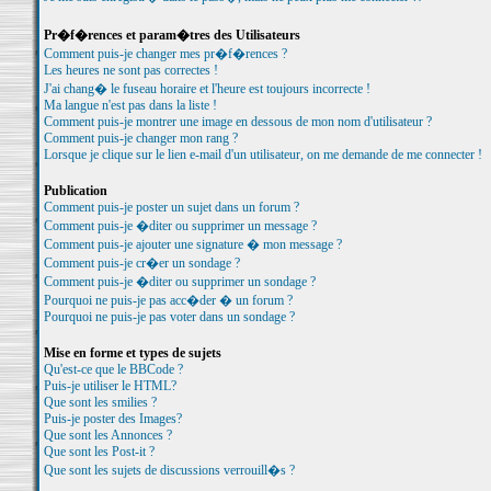
Pr�f�rences et param�tres des Utilisateurs
Comment puis-je changer mes pr�f�rences ?
Les heures ne sont pas correctes !
J'ai chang� le fuseau horaire et l'heure est toujours incorrecte !
Ma langue n'est pas dans la liste !
Comment puis-je montrer une image en dessous de mon nom d'utilisateur ?
Comment puis-je changer mon rang ?
Lorsque je clique sur le lien e-mail d'un utilisateur, on me demande de me connecter !
Publication
Comment puis-je poster un sujet dans un forum ?
Comment puis-je �diter ou supprimer un message ?
Comment puis-je ajouter une signature � mon message ?
Comment puis-je cr�er un sondage ?
Comment puis-je �diter ou supprimer un sondage ?
Pourquoi ne puis-je pas acc�der � un forum ?
Pourquoi ne puis-je pas voter dans un sondage ?
Mise en forme et types de sujets
Qu'est-ce que le BBCode ?
Puis-je utiliser le HTML?
Que sont les smilies ?
Puis-je poster des Images?
Que sont les Annonces ?
Que sont les Post-it ?
Que sont les sujets de discussions verrouill�s ?