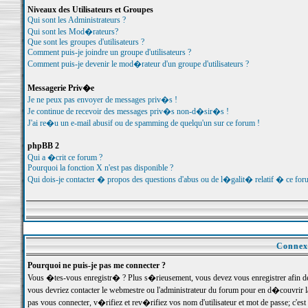
Niveaux des Utilisateurs et Groupes
Qui sont les Administrateurs ?
Qui sont les Mod�rateurs?
Que sont les groupes d'utilisateurs ?
Comment puis-je joindre un groupe d'utilisateurs ?
Comment puis-je devenir le mod�rateur d'un groupe d'utilisateurs ?
Messagerie Priv�e
Je ne peux pas envoyer de messages priv�s !
Je continue de recevoir des messages priv�s non-d�sir�s !
J'ai re�u un e-mail abusif ou de spamming de quelqu'un sur ce forum !
phpBB 2
Qui a �crit ce forum ?
Pourquoi la fonction X n'est pas disponible ?
Qui dois-je contacter � propos des questions d'abus ou de l�galit� relatif � ce for
Connexi
Pourquoi ne puis-je pas me connecter ?
Vous �tes-vous enregistr� ? Plus s�rieusement, vous devez vous enregistrer afin d
vous devriez contacter le webmestre ou l'administrateur du forum pour en d�couvrir 
pas vous connecter, v�rifiez et rev�rifiez vos nom d'utilisateur et mot de passe; c'e