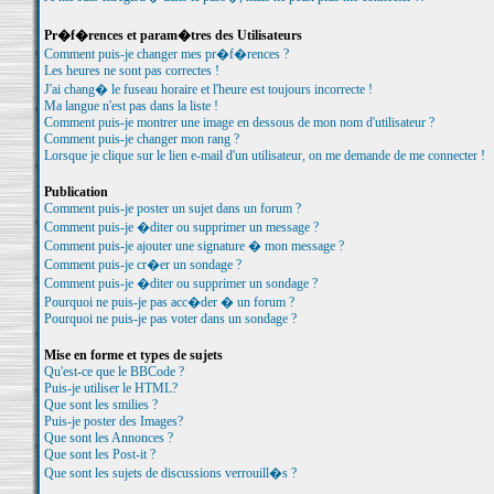
Pr�f�rences et param�tres des Utilisateurs
Comment puis-je changer mes pr�f�rences ?
Les heures ne sont pas correctes !
J'ai chang� le fuseau horaire et l'heure est toujours incorrecte !
Ma langue n'est pas dans la liste !
Comment puis-je montrer une image en dessous de mon nom d'utilisateur ?
Comment puis-je changer mon rang ?
Lorsque je clique sur le lien e-mail d'un utilisateur, on me demande de me connecter !
Publication
Comment puis-je poster un sujet dans un forum ?
Comment puis-je �diter ou supprimer un message ?
Comment puis-je ajouter une signature � mon message ?
Comment puis-je cr�er un sondage ?
Comment puis-je �diter ou supprimer un sondage ?
Pourquoi ne puis-je pas acc�der � un forum ?
Pourquoi ne puis-je pas voter dans un sondage ?
Mise en forme et types de sujets
Qu'est-ce que le BBCode ?
Puis-je utiliser le HTML?
Que sont les smilies ?
Puis-je poster des Images?
Que sont les Annonces ?
Que sont les Post-it ?
Que sont les sujets de discussions verrouill�s ?