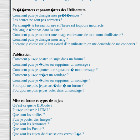
Pr�f�rences et param�tres des Utilisateurs
Comment puis-je changer mes pr�f�rences ?
Les heures ne sont pas correctes !
J'ai chang� le fuseau horaire et l'heure est toujours incorrecte !
Ma langue n'est pas dans la liste !
Comment puis-je montrer une image en dessous de mon nom d'utilisateur ?
Comment puis-je changer mon rang ?
Lorsque je clique sur le lien e-mail d'un utilisateur, on me demande de me connecter !
Publication
Comment puis-je poster un sujet dans un forum ?
Comment puis-je �diter ou supprimer un message ?
Comment puis-je ajouter une signature � mon message ?
Comment puis-je cr�er un sondage ?
Comment puis-je �diter ou supprimer un sondage ?
Pourquoi ne puis-je pas acc�der � un forum ?
Pourquoi ne puis-je pas voter dans un sondage ?
Mise en forme et types de sujets
Qu'est-ce que le BBCode ?
Puis-je utiliser le HTML?
Que sont les smilies ?
Puis-je poster des Images?
Que sont les Annonces ?
Que sont les Post-it ?
Que sont les sujets de discussions verrouill�s ?