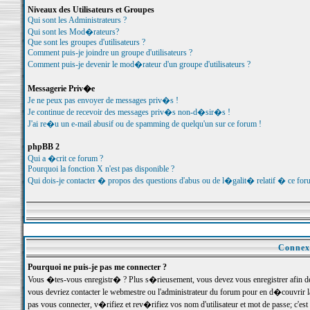
Niveaux des Utilisateurs et Groupes
Qui sont les Administrateurs ?
Qui sont les Mod�rateurs?
Que sont les groupes d'utilisateurs ?
Comment puis-je joindre un groupe d'utilisateurs ?
Comment puis-je devenir le mod�rateur d'un groupe d'utilisateurs ?
Messagerie Priv�e
Je ne peux pas envoyer de messages priv�s !
Je continue de recevoir des messages priv�s non-d�sir�s !
J'ai re�u un e-mail abusif ou de spamming de quelqu'un sur ce forum !
phpBB 2
Qui a �crit ce forum ?
Pourquoi la fonction X n'est pas disponible ?
Qui dois-je contacter � propos des questions d'abus ou de l�galit� relatif � ce for
Connexi
Pourquoi ne puis-je pas me connecter ?
Vous �tes-vous enregistr� ? Plus s�rieusement, vous devez vous enregistrer afin d
vous devriez contacter le webmestre ou l'administrateur du forum pour en d�couvrir 
pas vous connecter, v�rifiez et rev�rifiez vos nom d'utilisateur et mot de passe; c'e