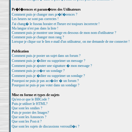
Pr�f�rences et param�tres des Utilisateurs
Comment puis-je changer mes pr�f�rences ?
Les heures ne sont pas correctes !
J'ai chang� le fuseau horaire et l'heure est toujours incorrecte !
Ma langue n'est pas dans la liste !
Comment puis-je montrer une image en dessous de mon nom d'utilisateur ?
Comment puis-je changer mon rang ?
Lorsque je clique sur le lien e-mail d'un utilisateur, on me demande de me connecter !
Publication
Comment puis-je poster un sujet dans un forum ?
Comment puis-je �diter ou supprimer un message ?
Comment puis-je ajouter une signature � mon message ?
Comment puis-je cr�er un sondage ?
Comment puis-je �diter ou supprimer un sondage ?
Pourquoi ne puis-je pas acc�der � un forum ?
Pourquoi ne puis-je pas voter dans un sondage ?
Mise en forme et types de sujets
Qu'est-ce que le BBCode ?
Puis-je utiliser le HTML?
Que sont les smilies ?
Puis-je poster des Images?
Que sont les Annonces ?
Que sont les Post-it ?
Que sont les sujets de discussions verrouill�s ?