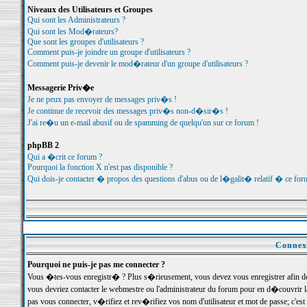
Niveaux des Utilisateurs et Groupes
Qui sont les Administrateurs ?
Qui sont les Mod�rateurs?
Que sont les groupes d'utilisateurs ?
Comment puis-je joindre un groupe d'utilisateurs ?
Comment puis-je devenir le mod�rateur d'un groupe d'utilisateurs ?
Messagerie Priv�e
Je ne peux pas envoyer de messages priv�s !
Je continue de recevoir des messages priv�s non-d�sir�s !
J'ai re�u un e-mail abusif ou de spamming de quelqu'un sur ce forum !
phpBB 2
Qui a �crit ce forum ?
Pourquoi la fonction X n'est pas disponible ?
Qui dois-je contacter � propos des questions d'abus ou de l�galit� relatif � ce for
Connexi
Pourquoi ne puis-je pas me connecter ?
Vous �tes-vous enregistr� ? Plus s�rieusement, vous devez vous enregistrer afin d
vous devriez contacter le webmestre ou l'administrateur du forum pour en d�couvrir 
pas vous connecter, v�rifiez et rev�rifiez vos nom d'utilisateur et mot de passe; c'e