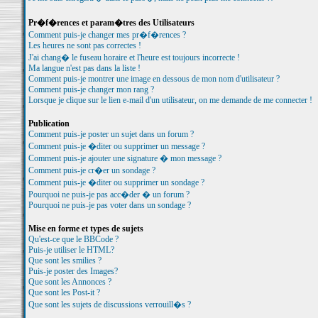
Pr�f�rences et param�tres des Utilisateurs
Comment puis-je changer mes pr�f�rences ?
Les heures ne sont pas correctes !
J'ai chang� le fuseau horaire et l'heure est toujours incorrecte !
Ma langue n'est pas dans la liste !
Comment puis-je montrer une image en dessous de mon nom d'utilisateur ?
Comment puis-je changer mon rang ?
Lorsque je clique sur le lien e-mail d'un utilisateur, on me demande de me connecter !
Publication
Comment puis-je poster un sujet dans un forum ?
Comment puis-je �diter ou supprimer un message ?
Comment puis-je ajouter une signature � mon message ?
Comment puis-je cr�er un sondage ?
Comment puis-je �diter ou supprimer un sondage ?
Pourquoi ne puis-je pas acc�der � un forum ?
Pourquoi ne puis-je pas voter dans un sondage ?
Mise en forme et types de sujets
Qu'est-ce que le BBCode ?
Puis-je utiliser le HTML?
Que sont les smilies ?
Puis-je poster des Images?
Que sont les Annonces ?
Que sont les Post-it ?
Que sont les sujets de discussions verrouill�s ?