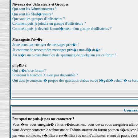
Niveaux des Utilisateurs et Groupes
Qui sont les Administrateurs ?
Qui sont les Mod�rateurs?
Que sont les groupes d'utilisateurs ?
Comment puis-je joindre un groupe d'utilisateurs ?
Comment puis-je devenir le mod�rateur d'un groupe d'utilisateurs ?
Messagerie Priv�e
Je ne peux pas envoyer de messages priv�s !
Je continue de recevoir des messages priv�s non-d�sir�s !
J'ai re�u un e-mail abusif ou de spamming de quelqu'un sur ce forum !
phpBB 2
Qui a �crit ce forum ?
Pourquoi la fonction X n'est pas disponible ?
Qui dois-je contacter � propos des questions d'abus ou de l�galit� relatif � ce for
Connexi
Pourquoi ne puis-je pas me connecter ?
Vous �tes-vous enregistr� ? Plus s�rieusement, vous devez vous enregistrer afin d
vous devriez contacter le webmestre ou l'administrateur du forum pour en d�couvrir 
pas vous connecter, v�rifiez et rev�rifiez vos nom d'utilisateur et mot de passe; c'e