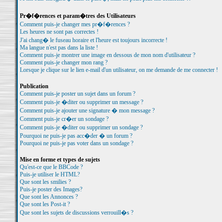
Pr�f�rences et param�tres des Utilisateurs
Comment puis-je changer mes pr�f�rences ?
Les heures ne sont pas correctes !
J'ai chang� le fuseau horaire et l'heure est toujours incorrecte !
Ma langue n'est pas dans la liste !
Comment puis-je montrer une image en dessous de mon nom d'utilisateur ?
Comment puis-je changer mon rang ?
Lorsque je clique sur le lien e-mail d'un utilisateur, on me demande de me connecter !
Publication
Comment puis-je poster un sujet dans un forum ?
Comment puis-je �diter ou supprimer un message ?
Comment puis-je ajouter une signature � mon message ?
Comment puis-je cr�er un sondage ?
Comment puis-je �diter ou supprimer un sondage ?
Pourquoi ne puis-je pas acc�der � un forum ?
Pourquoi ne puis-je pas voter dans un sondage ?
Mise en forme et types de sujets
Qu'est-ce que le BBCode ?
Puis-je utiliser le HTML?
Que sont les smilies ?
Puis-je poster des Images?
Que sont les Annonces ?
Que sont les Post-it ?
Que sont les sujets de discussions verrouill�s ?