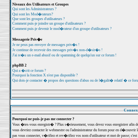
Niveaux des Utilisateurs et Groupes
Qui sont les Administrateurs ?
Qui sont les Mod�rateurs?
Que sont les groupes d'utilisateurs ?
Comment puis-je joindre un groupe d'utilisateurs ?
Comment puis-je devenir le mod�rateur d'un groupe d'utilisateurs ?
Messagerie Priv�e
Je ne peux pas envoyer de messages priv�s !
Je continue de recevoir des messages priv�s non-d�sir�s !
J'ai re�u un e-mail abusif ou de spamming de quelqu'un sur ce forum !
phpBB 2
Qui a �crit ce forum ?
Pourquoi la fonction X n'est pas disponible ?
Qui dois-je contacter � propos des questions d'abus ou de l�galit� relatif � ce for
Connexi
Pourquoi ne puis-je pas me connecter ?
Vous �tes-vous enregistr� ? Plus s�rieusement, vous devez vous enregistrer afin d
vous devriez contacter le webmestre ou l'administrateur du forum pour en d�couvrir 
pas vous connecter, v�rifiez et rev�rifiez vos nom d'utilisateur et mot de passe; c'e