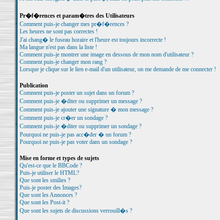
Pr�f�rences et param�tres des Utilisateurs
Comment puis-je changer mes pr�f�rences ?
Les heures ne sont pas correctes !
J'ai chang� le fuseau horaire et l'heure est toujours incorrecte !
Ma langue n'est pas dans la liste !
Comment puis-je montrer une image en dessous de mon nom d'utilisateur ?
Comment puis-je changer mon rang ?
Lorsque je clique sur le lien e-mail d'un utilisateur, on me demande de me connecter !
Publication
Comment puis-je poster un sujet dans un forum ?
Comment puis-je �diter ou supprimer un message ?
Comment puis-je ajouter une signature � mon message ?
Comment puis-je cr�er un sondage ?
Comment puis-je �diter ou supprimer un sondage ?
Pourquoi ne puis-je pas acc�der � un forum ?
Pourquoi ne puis-je pas voter dans un sondage ?
Mise en forme et types de sujets
Qu'est-ce que le BBCode ?
Puis-je utiliser le HTML?
Que sont les smilies ?
Puis-je poster des Images?
Que sont les Annonces ?
Que sont les Post-it ?
Que sont les sujets de discussions verrouill�s ?