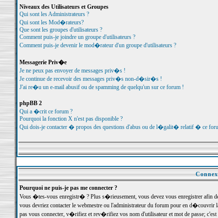
Niveaux des Utilisateurs et Groupes
Qui sont les Administrateurs ?
Qui sont les Mod�rateurs?
Que sont les groupes d'utilisateurs ?
Comment puis-je joindre un groupe d'utilisateurs ?
Comment puis-je devenir le mod�rateur d'un groupe d'utilisateurs ?
Messagerie Priv�e
Je ne peux pas envoyer de messages priv�s !
Je continue de recevoir des messages priv�s non-d�sir�s !
J'ai re�u un e-mail abusif ou de spamming de quelqu'un sur ce forum !
phpBB 2
Qui a �crit ce forum ?
Pourquoi la fonction X n'est pas disponible ?
Qui dois-je contacter � propos des questions d'abus ou de l�galit� relatif � ce for
Connexi
Pourquoi ne puis-je pas me connecter ?
Vous �tes-vous enregistr� ? Plus s�rieusement, vous devez vous enregistrer afin d
vous devriez contacter le webmestre ou l'administrateur du forum pour en d�couvrir 
pas vous connecter, v�rifiez et rev�rifiez vos nom d'utilisateur et mot de passe; c'e