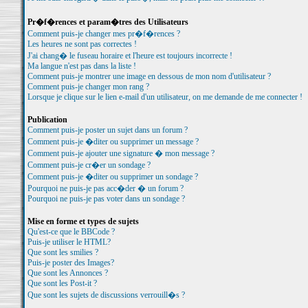
Pr�f�rences et param�tres des Utilisateurs
Comment puis-je changer mes pr�f�rences ?
Les heures ne sont pas correctes !
J'ai chang� le fuseau horaire et l'heure est toujours incorrecte !
Ma langue n'est pas dans la liste !
Comment puis-je montrer une image en dessous de mon nom d'utilisateur ?
Comment puis-je changer mon rang ?
Lorsque je clique sur le lien e-mail d'un utilisateur, on me demande de me connecter !
Publication
Comment puis-je poster un sujet dans un forum ?
Comment puis-je �diter ou supprimer un message ?
Comment puis-je ajouter une signature � mon message ?
Comment puis-je cr�er un sondage ?
Comment puis-je �diter ou supprimer un sondage ?
Pourquoi ne puis-je pas acc�der � un forum ?
Pourquoi ne puis-je pas voter dans un sondage ?
Mise en forme et types de sujets
Qu'est-ce que le BBCode ?
Puis-je utiliser le HTML?
Que sont les smilies ?
Puis-je poster des Images?
Que sont les Annonces ?
Que sont les Post-it ?
Que sont les sujets de discussions verrouill�s ?