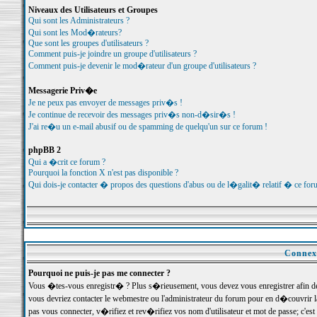
Niveaux des Utilisateurs et Groupes
Qui sont les Administrateurs ?
Qui sont les Mod�rateurs?
Que sont les groupes d'utilisateurs ?
Comment puis-je joindre un groupe d'utilisateurs ?
Comment puis-je devenir le mod�rateur d'un groupe d'utilisateurs ?
Messagerie Priv�e
Je ne peux pas envoyer de messages priv�s !
Je continue de recevoir des messages priv�s non-d�sir�s !
J'ai re�u un e-mail abusif ou de spamming de quelqu'un sur ce forum !
phpBB 2
Qui a �crit ce forum ?
Pourquoi la fonction X n'est pas disponible ?
Qui dois-je contacter � propos des questions d'abus ou de l�galit� relatif � ce for
Connexi
Pourquoi ne puis-je pas me connecter ?
Vous �tes-vous enregistr� ? Plus s�rieusement, vous devez vous enregistrer afin d
vous devriez contacter le webmestre ou l'administrateur du forum pour en d�couvrir 
pas vous connecter, v�rifiez et rev�rifiez vos nom d'utilisateur et mot de passe; c'e