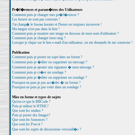
Pr�f�rences et param�tres des Utilisateurs
Comment puis-je changer mes pr�f�rences ?
Les heures ne sont pas correctes !
J'ai chang� le fuseau horaire et l'heure est toujours incorrecte !
Ma langue n'est pas dans la liste !
Comment puis-je montrer une image en dessous de mon nom d'utilisateur ?
Comment puis-je changer mon rang ?
Lorsque je clique sur le lien e-mail d'un utilisateur, on me demande de me connecter !
Publication
Comment puis-je poster un sujet dans un forum ?
Comment puis-je �diter ou supprimer un message ?
Comment puis-je ajouter une signature � mon message ?
Comment puis-je cr�er un sondage ?
Comment puis-je �diter ou supprimer un sondage ?
Pourquoi ne puis-je pas acc�der � un forum ?
Pourquoi ne puis-je pas voter dans un sondage ?
Mise en forme et types de sujets
Qu'est-ce que le BBCode ?
Puis-je utiliser le HTML?
Que sont les smilies ?
Puis-je poster des Images?
Que sont les Annonces ?
Que sont les Post-it ?
Que sont les sujets de discussions verrouill�s ?