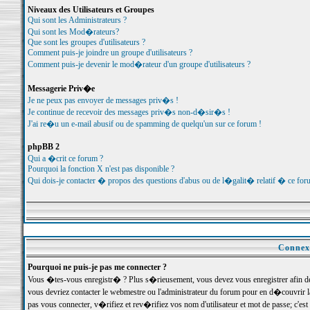
Niveaux des Utilisateurs et Groupes
Qui sont les Administrateurs ?
Qui sont les Mod�rateurs?
Que sont les groupes d'utilisateurs ?
Comment puis-je joindre un groupe d'utilisateurs ?
Comment puis-je devenir le mod�rateur d'un groupe d'utilisateurs ?
Messagerie Priv�e
Je ne peux pas envoyer de messages priv�s !
Je continue de recevoir des messages priv�s non-d�sir�s !
J'ai re�u un e-mail abusif ou de spamming de quelqu'un sur ce forum !
phpBB 2
Qui a �crit ce forum ?
Pourquoi la fonction X n'est pas disponible ?
Qui dois-je contacter � propos des questions d'abus ou de l�galit� relatif � ce for
Connexi
Pourquoi ne puis-je pas me connecter ?
Vous �tes-vous enregistr� ? Plus s�rieusement, vous devez vous enregistrer afin d
vous devriez contacter le webmestre ou l'administrateur du forum pour en d�couvrir 
pas vous connecter, v�rifiez et rev�rifiez vos nom d'utilisateur et mot de passe; c'e