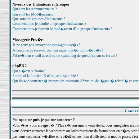
Niveaux des Utilisateurs et Groupes
Qui sont les Administrateurs ?
Qui sont les Mod�rateurs?
Que sont les groupes d'utilisateurs ?
Comment puis-je joindre un groupe d'utilisateurs ?
Comment puis-je devenir le mod�rateur d'un groupe d'utilisateurs ?
Messagerie Priv�e
Je ne peux pas envoyer de messages priv�s !
Je continue de recevoir des messages priv�s non-d�sir�s !
J'ai re�u un e-mail abusif ou de spamming de quelqu'un sur ce forum !
phpBB 2
Qui a �crit ce forum ?
Pourquoi la fonction X n'est pas disponible ?
Qui dois-je contacter � propos des questions d'abus ou de l�galit� relatif � ce for
Connexi
Pourquoi ne puis-je pas me connecter ?
Vous �tes-vous enregistr� ? Plus s�rieusement, vous devez vous enregistrer afin d
vous devriez contacter le webmestre ou l'administrateur du forum pour en d�couvrir 
pas vous connecter, v�rifiez et rev�rifiez vos nom d'utilisateur et mot de passe; c'e