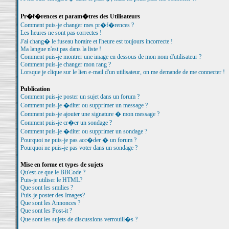
Pr�f�rences et param�tres des Utilisateurs
Comment puis-je changer mes pr�f�rences ?
Les heures ne sont pas correctes !
J'ai chang� le fuseau horaire et l'heure est toujours incorrecte !
Ma langue n'est pas dans la liste !
Comment puis-je montrer une image en dessous de mon nom d'utilisateur ?
Comment puis-je changer mon rang ?
Lorsque je clique sur le lien e-mail d'un utilisateur, on me demande de me connecter !
Publication
Comment puis-je poster un sujet dans un forum ?
Comment puis-je �diter ou supprimer un message ?
Comment puis-je ajouter une signature � mon message ?
Comment puis-je cr�er un sondage ?
Comment puis-je �diter ou supprimer un sondage ?
Pourquoi ne puis-je pas acc�der � un forum ?
Pourquoi ne puis-je pas voter dans un sondage ?
Mise en forme et types de sujets
Qu'est-ce que le BBCode ?
Puis-je utiliser le HTML?
Que sont les smilies ?
Puis-je poster des Images?
Que sont les Annonces ?
Que sont les Post-it ?
Que sont les sujets de discussions verrouill�s ?