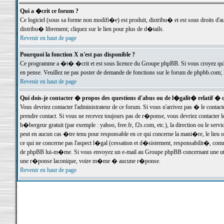
Qui a �crit ce forum ?
Ce logiciel (sous sa forme non modifi�e) est produit, distribu� et est sous droits d'a
distribu� librement; cliquez sur le lien pour plus de d�tails.
Revenir en haut de page
Pourquoi la fonction X n'est pas disponible ?
Ce programme a �t� �crit et est sous licence du Groupe phpBB. Si vous croyez qu'un
en pense. Veuillez ne pas poster de demande de fonctions sur le forum de phpbb.com; 
Revenir en haut de page
Qui dois-je contacter � propos des questions d'abus ou de l�galit� relatif � 
Vous devriez contacter l'administrateur de ce forum. Si vous n'arrivez pas � le conta
prendre contact. Si vous ne recevez toujours pas de r�ponse, vous devriez contacter 
h�bergeur gratuit (par exemple : yahoo, free.fr, f2s.com, etc.), la direction ou le se
peut en aucun cas �tre tenu pour responsable en ce qui concerne la mani�re, le lieu ou 
ce qui ne concerne pas l'aspect l�gal (cessation et d�sistement, responsabilit�, comm
de phpBB lui-m�me. Si vous envoyez un e-mail au Groupe phpBB concernant une utili
une r�ponse laconique, voire m�me � aucune r�ponse.
Revenir en haut de page