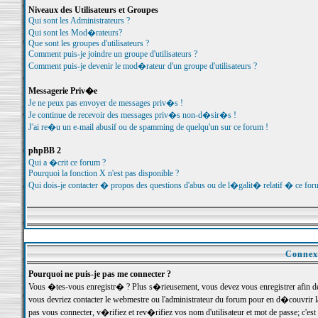
Niveaux des Utilisateurs et Groupes
Qui sont les Administrateurs ?
Qui sont les Mod�rateurs?
Que sont les groupes d'utilisateurs ?
Comment puis-je joindre un groupe d'utilisateurs ?
Comment puis-je devenir le mod�rateur d'un groupe d'utilisateurs ?
Messagerie Priv�e
Je ne peux pas envoyer de messages priv�s !
Je continue de recevoir des messages priv�s non-d�sir�s !
J'ai re�u un e-mail abusif ou de spamming de quelqu'un sur ce forum !
phpBB 2
Qui a �crit ce forum ?
Pourquoi la fonction X n'est pas disponible ?
Qui dois-je contacter � propos des questions d'abus ou de l�galit� relatif � ce for
Connexi
Pourquoi ne puis-je pas me connecter ?
Vous �tes-vous enregistr� ? Plus s�rieusement, vous devez vous enregistrer afin d
vous devriez contacter le webmestre ou l'administrateur du forum pour en d�couvrir 
pas vous connecter, v�rifiez et rev�rifiez vos nom d'utilisateur et mot de passe; c'e