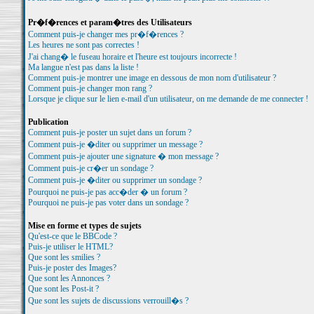
Pr�f�rences et param�tres des Utilisateurs
Comment puis-je changer mes pr�f�rences ?
Les heures ne sont pas correctes !
J'ai chang� le fuseau horaire et l'heure est toujours incorrecte !
Ma langue n'est pas dans la liste !
Comment puis-je montrer une image en dessous de mon nom d'utilisateur ?
Comment puis-je changer mon rang ?
Lorsque je clique sur le lien e-mail d'un utilisateur, on me demande de me connecter !
Publication
Comment puis-je poster un sujet dans un forum ?
Comment puis-je �diter ou supprimer un message ?
Comment puis-je ajouter une signature � mon message ?
Comment puis-je cr�er un sondage ?
Comment puis-je �diter ou supprimer un sondage ?
Pourquoi ne puis-je pas acc�der � un forum ?
Pourquoi ne puis-je pas voter dans un sondage ?
Mise en forme et types de sujets
Qu'est-ce que le BBCode ?
Puis-je utiliser le HTML?
Que sont les smilies ?
Puis-je poster des Images?
Que sont les Annonces ?
Que sont les Post-it ?
Que sont les sujets de discussions verrouill�s ?