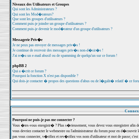
Niveaux des Utilisateurs et Groupes
Qui sont les Administrateurs ?
Qui sont les Mod�rateurs?
Que sont les groupes d'utilisateurs ?
Comment puis-je joindre un groupe d'utilisateurs ?
Comment puis-je devenir le mod�rateur d'un groupe d'utilisateurs ?
Messagerie Priv�e
Je ne peux pas envoyer de messages priv�s !
Je continue de recevoir des messages priv�s non-d�sir�s !
J'ai re�u un e-mail abusif ou de spamming de quelqu'un sur ce forum !
phpBB 2
Qui a �crit ce forum ?
Pourquoi la fonction X n'est pas disponible ?
Qui dois-je contacter � propos des questions d'abus ou de l�galit� relatif � ce for
Connexi
Pourquoi ne puis-je pas me connecter ?
Vous �tes-vous enregistr� ? Plus s�rieusement, vous devez vous enregistrer afin d
vous devriez contacter le webmestre ou l'administrateur du forum pour en d�couvrir 
pas vous connecter, v�rifiez et rev�rifiez vos nom d'utilisateur et mot de passe; c'e