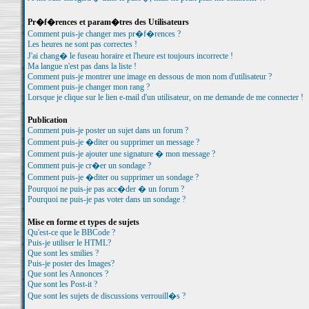
Pr�f�rences et param�tres des Utilisateurs
Comment puis-je changer mes pr�f�rences ?
Les heures ne sont pas correctes !
J'ai chang� le fuseau horaire et l'heure est toujours incorrecte !
Ma langue n'est pas dans la liste !
Comment puis-je montrer une image en dessous de mon nom d'utilisateur ?
Comment puis-je changer mon rang ?
Lorsque je clique sur le lien e-mail d'un utilisateur, on me demande de me connecter !
Publication
Comment puis-je poster un sujet dans un forum ?
Comment puis-je �diter ou supprimer un message ?
Comment puis-je ajouter une signature � mon message ?
Comment puis-je cr�er un sondage ?
Comment puis-je �diter ou supprimer un sondage ?
Pourquoi ne puis-je pas acc�der � un forum ?
Pourquoi ne puis-je pas voter dans un sondage ?
Mise en forme et types de sujets
Qu'est-ce que le BBCode ?
Puis-je utiliser le HTML?
Que sont les smilies ?
Puis-je poster des Images?
Que sont les Annonces ?
Que sont les Post-it ?
Que sont les sujets de discussions verrouill�s ?