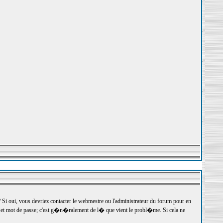
 oui, vous devriez contacter le webmestre ou l'administrateur du forum pour en
r et mot de passe; c'est g�n�ralement de l� que vient le probl�me. Si cela ne