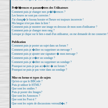
Pr�f�rences et param�tres des Utilisateurs
Comment puis-je changer mes pr�f�rences ?
Les heures ne sont pas correctes !
J'ai chang� le fuseau horaire et l'heure est toujours incorrecte !
Ma langue n'est pas dans la liste !
Comment puis-je montrer une image en dessous de mon nom d'utilisateur ?
Comment puis-je changer mon rang ?
Lorsque je clique sur le lien e-mail d'un utilisateur, on me demande de me connecter 
Publication
Comment puis-je poster un sujet dans un forum ?
Comment puis-je �diter ou supprimer un message ?
Comment puis-je ajouter une signature � mon message ?
Comment puis-je cr�er un sondage ?
Comment puis-je �diter ou supprimer un sondage ?
Pourquoi ne puis-je pas acc�der � un forum ?
Pourquoi ne puis-je pas voter dans un sondage ?
Mise en forme et types de sujets
Qu'est-ce que le BBCode ?
Puis-je utiliser le HTML?
Que sont les smilies ?
Puis-je poster des Images?
Que sont les Annonces ?
Que sont les Post-it ?
Que sont les sujets de discussions verrouill�s ?