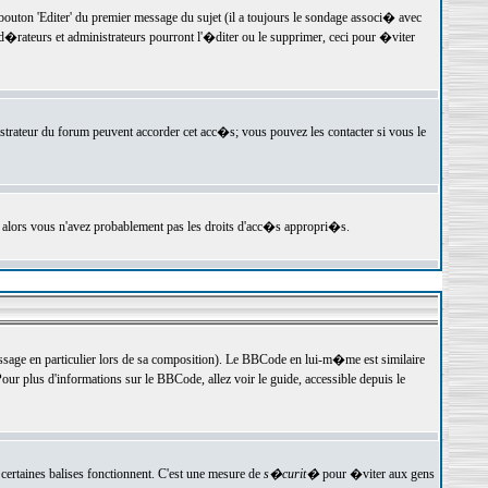
ton 'Editer' du premier message du sujet (il a toujours le sondage associ� avec
�rateurs et administrateurs pourront l'�diter ou le supprimer, ceci pour �viter
istrateur du forum peuvent accorder cet acc�s; vous pouvez les contacter si vous le
, alors vous n'avez probablement pas les droits d'acc�s appropri�s.
age en particulier lors de sa composition). Le BBCode en lui-m�me est similaire
ur plus d'informations sur le BBCode, allez voir le guide, accessible depuis le
certaines balises fonctionnent. C'est une mesure de
s�curit�
pour �viter aux gens